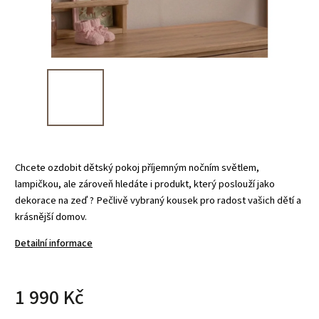
Chcete ozdobit dětský pokoj příjemným nočním světlem,
lampičkou, ale zároveň hledáte i produkt, který poslouží jako
dekorace na zeď ? Pečlivě vybraný kousek pro radost vašich dětí a
krásnější domov.
Detailní informace
1 990 Kč