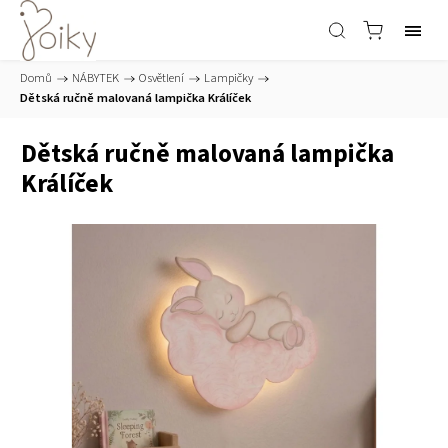
Domů
/
NÁBYTEK
/
Osvětlení
/
Lampičky
/
Dětská ručně malovaná lampička Králíček
Dětská ručně malovaná lampička
Králíček