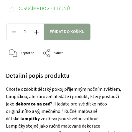
DORUČÍME DO 3 - 4 TÝDNŮ
PŘIDAT DO KOŠÍKU
Zeptat se
Sdílet
Detailní popis produktu
Chcete ozdobit dětský pokoj příjemným nočním světlem,
lampičkou, ale zároveň hledáte i produkt, který poslouží
jako
dekorace na zeď
? Hledáte pro své dítko něco
originálního a výjimečného ? Ručně malované
dětské
lampičky
ze dřeva
jsou skvělou volbou!
Lampičky stejně jako ručně malované dekorace