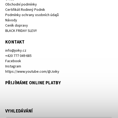
Obchodní podmínky
Certifikát Rodinný Podnik
Podmínky ochrany osobních údajů
Návody
Ceník dopravy
BLACK FRIDAY SLEVY
KONTAKT
info
@
joiky.cz
+420 777 049 685
Facebook
Instagram
https://www.youtube.com/@Joiky
PŘIJÍMÁME ONLINE PLATBY
VYHLEDÁVÁNÍ