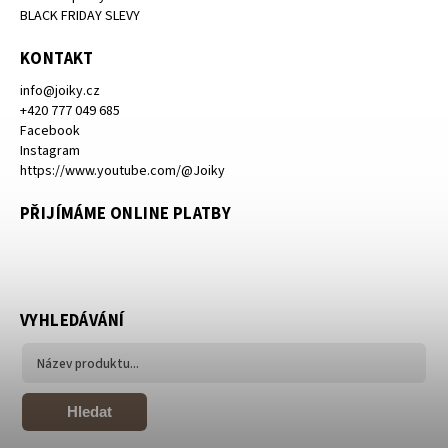
BLACK FRIDAY SLEVY
KONTAKT
info
@
joiky.cz
+420 777 049 685
Facebook
Instagram
https://www.youtube.com/@Joiky
PŘIJÍMÁME ONLINE PLATBY
VYHLEDÁVÁNÍ
Hledat