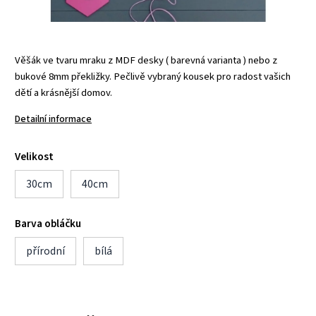
Věšák ve tvaru mraku z MDF desky ( barevná varianta ) nebo z
bukové 8mm překližky. Pečlivě vybraný kousek pro radost vašich
dětí a krásnější domov.
Detailní informace
Velikost
30cm
40cm
Barva obláčku
přírodní
bílá