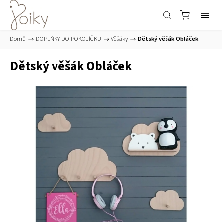
Domů
/
DOPLŇKY DO POKOJÍČKU
/
Věšáky
/
Dětský věšák Obláček
Dětský věšák Obláček