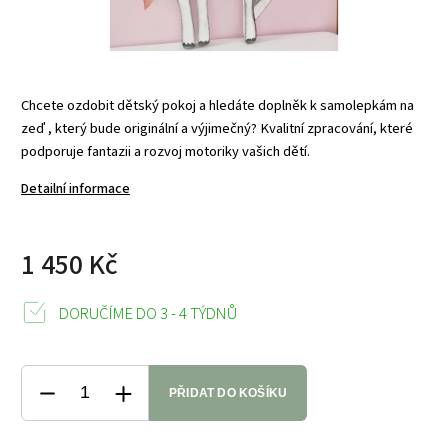
Chcete ozdobit dětský pokoj a hledáte doplněk k samolepkám na
zeď , který bude originální a výjimečný? Kvalitní zpracování, které
podporuje fantazii a rozvoj motoriky vašich dětí.
Detailní informace
1 450 Kč
DORUČÍME DO 3 - 4 TÝDNŮ
PŘIDAT DO KOŠÍKU