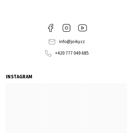
Facebook
Instagram
https://www.youtube.co
info
@
joiky.cz
+420 777 049 685
INSTAGRAM