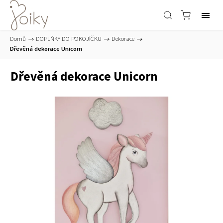
Domů
/
DOPLŇKY DO POKOJÍČKU
/
Dekorace
/
Dřevěná dekorace Unicorn
Dřevěná dekorace Unicorn