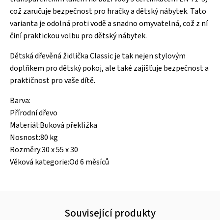
což zaručuje bezpečnost pro hračky a dětský nábytek. Tato
varianta je odolná proti vodě a snadno omyvatelná, což z ní
činí praktickou volbu pro dětský nábytek.
Dětská dřevěná židlička Classic je tak nejen stylovým
doplňkem pro dětský pokoj, ale také zajišťuje bezpečnost a
praktičnost pro vaše dítě.
Barva:
Přírodní dřevo
Materiál:Buková překližka
Nosnost:80 kg
Rozměry:30 x 55 x 30
Věková kategorie:Od 6 měsíců
Související produkty