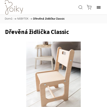
Domů
/
NÁBYTEK
/
Dřevěná židlička Classic
Dřevěná židlička Classic