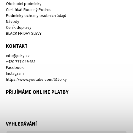
Obchodní podmínky
Certifikát Rodinný Podnik
Podmínky ochrany osobních údajů
Návody
Ceník dopravy
BLACK FRIDAY SLEVY
KONTAKT
info
@
joiky.cz
+420 777 049 685
Facebook
Instagram
https://www.youtube.com/@Joiky
PŘIJÍMÁME ONLINE PLATBY
VYHLEDÁVÁNÍ