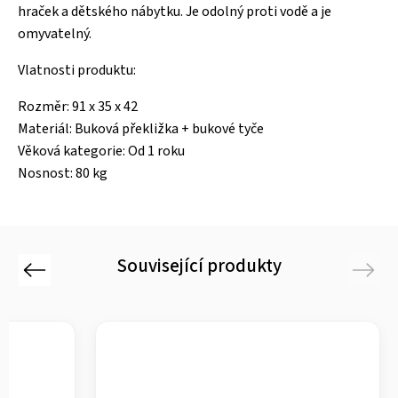
hraček a dětského nábytku. Je odolný proti vodě a je
omyvatelný.
Vlatnosti produktu:
Rozměr: 91 x 35 x 42
Materiál: Buková překližka + bukové tyče
Věková kategorie: Od 1 roku
Nosnost: 80 kg
Související produkty
Previous
Next