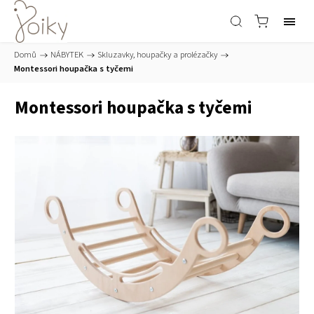
Domů
/
NÁBYTEK
/
Skluzavky, houpačky a prolézačky
/
Montessori houpačka s tyčemi
Montessori houpačka s tyčemi