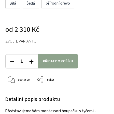
Bílá
Šedá
přírodní dřevo
od
2 310 Kč
ZVOLTE VARIANTU
PŘIDAT DO KOŠÍKU
Zeptat se
Sdílet
Detailní popis produktu
Představujeme Vám montessori houpačku s tyčemi -