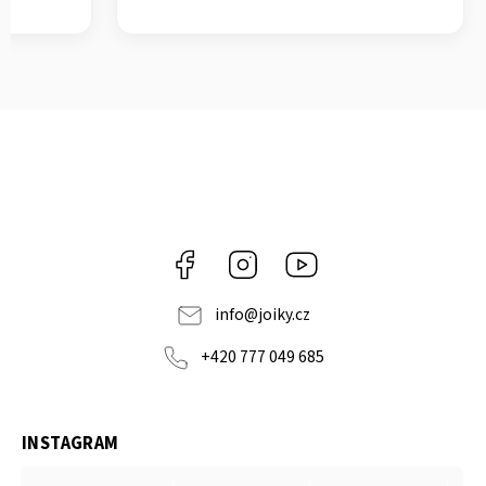
Facebook
Instagram
https://www.youtube.co
info
@
joiky.cz
+420 777 049 685
INSTAGRAM