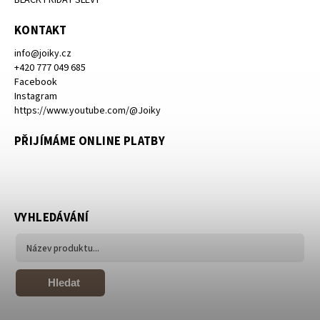
KONTAKT
info
@
joiky.cz
+420 777 049 685
Facebook
Instagram
https://www.youtube.com/@Joiky
PŘIJÍMÁME ONLINE PLATBY
VYHLEDÁVÁNÍ
Hledat