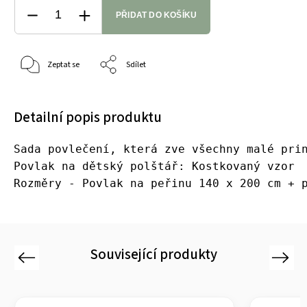
PŘIDAT DO KOŠÍKU
Zeptat se
Sdílet
Detailní popis produktu
Sada povlečení, která zve všechny malé pri
Povlak na dětský polštář: Kostkovaný vzor 
Rozměry - Povlak na peřinu 140 x 200 cm + 
Související produkty
Previous
Next