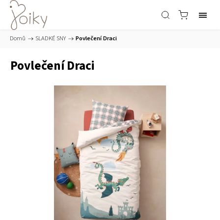
Domů
/
SLADKÉ SNY
/
Povlečení Draci
Povlečení Draci