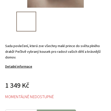
Sada povlečení, která zve všechny malé prince do světa plného
draků! Pečlivě vybraný kousek pro radost vašich dětí a krásnější
domov.
Detailní informace
1 349 Kč
MOMENTÁLNĚ NEDOSTUPNÉ