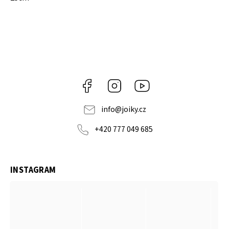
Facebook
Instagram
https://www.youtube.co
info
@
joiky.cz
+420 777 049 685
INSTAGRAM