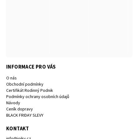
INFORMACE PRO VÁS
O nás
Obchodní podmínky
Certifikát Rodinný Podnik
Podmínky ochrany osobních údajů
Návody
Ceník dopravy
BLACK FRIDAY SLEVY
KONTAKT
info
@
joiky.cz