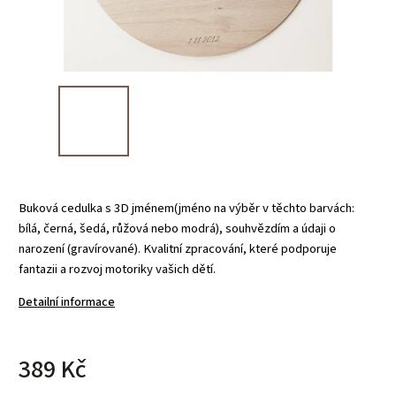
Buková cedulka s 3D jménem(jméno na výběr v těchto barvách:
bílá, černá, šedá, růžová nebo modrá), souhvězdím a údaji o
narození (gravírované). Kvalitní zpracování, které podporuje
fantazii a rozvoj motoriky vašich dětí.
Detailní informace
389 Kč