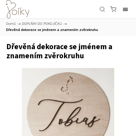
Domů
/
DOPLŇKY DO POKOJÍČKU
/
Dřevěná dekorace se jménem a znamením zvěrokruhu
Dřevěná dekorace se jménem a
znamením zvěrokruhu