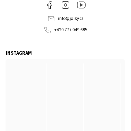
Facebook
Instagram
https://www.youtube.co
info
@
joiky.cz
+420 777 049 685
INSTAGRAM