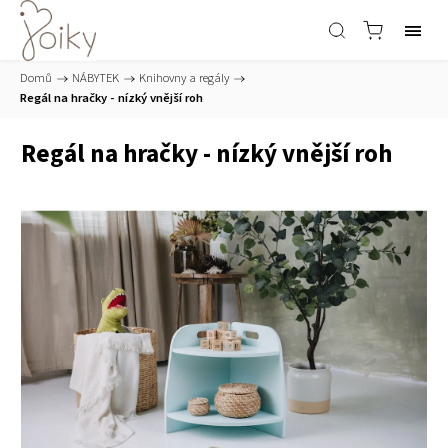
Domů
/
NÁBYTEK
/
Knihovny a regály
/
Regál na hračky - nízký vnější roh
Regál na hračky - nízký vnější roh