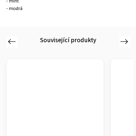
- mint
- modrá
Související produkty
Previous
Next