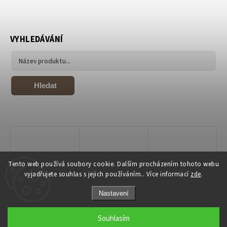
VYHLEDÁVÁNÍ
Hledat
Tento web používá soubory cookie. Dalším procházením tohoto webu
vyjadřujete souhlas s jejich používáním.. Více informací
zde
.
Nastavení
Copyright 2026
Joiky
. Všechna práva vyhrazena.
Souhlasím