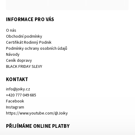
INFORMACE PRO VÁS
O nás
Obchodní podmínky
Certifikát Rodinný Podnik
Podmínky ochrany osobních údajů
Návody
Ceník dopravy
BLACK FRIDAY SLEVY
KONTAKT
info
@
joiky.cz
+420 777 049 685
Facebook
Instagram
https://www.youtube.com/@Joiky
PŘIJÍMÁME ONLINE PLATBY