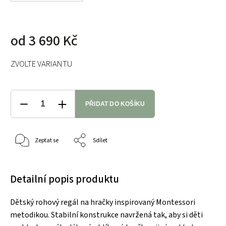
od
3 690 Kč
ZVOLTE VARIANTU
PŘIDAT DO KOŠÍKU
Zeptat se
Sdílet
Detailní popis produktu
Dětský rohový regál na hračky inspirovaný Montessori
metodikou. Stabilní konstrukce navržená tak, aby si děti