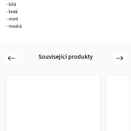
- bílá
- šedá
- mint
- modrá
Související produkty
Previous
Next