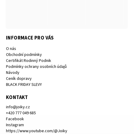
INFORMACE PRO VÁS
O nás
Obchodní podmínky
Certifikát Rodinný Podnik
Podmínky ochrany osobních údajů
Návody
Ceník dopravy
BLACK FRIDAY SLEVY
KONTAKT
info
@
joiky.cz
+420 777 049 685
Facebook
Instagram
https://www.youtube.com/@Joiky