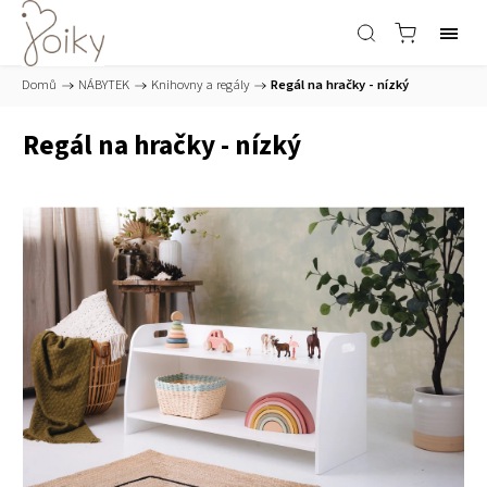
Domů
/
NÁBYTEK
/
Knihovny a regály
/
Regál na hračky - nízký
Regál na hračky - nízký