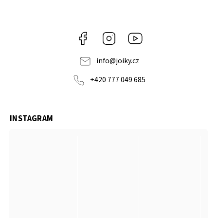
Facebook
Instagram
https://www.youtube.co
info
@
joiky.cz
+420 777 049 685
INSTAGRAM