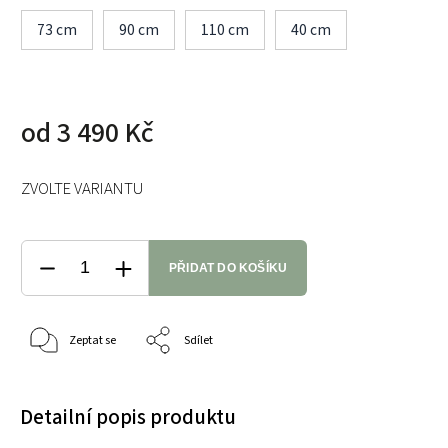
73 cm
90 cm
110 cm
40 cm
od
3 490 Kč
ZVOLTE VARIANTU
PŘIDAT DO KOŠÍKU
Zeptat se
Sdílet
Detailní popis produktu