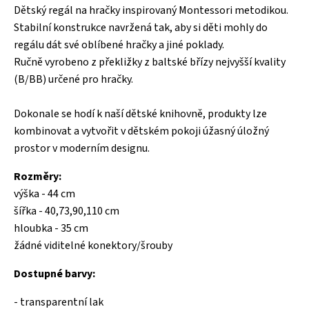
Dětský regál na hračky inspirovaný Montessori metodikou.
Stabilní konstrukce navržená tak, aby si děti mohly do
regálu dát své oblíbené hračky a jiné poklady.
Ručně vyrobeno z překližky z baltské břízy nejvyšší kvality
(B/BB) určené pro hračky.
Dokonale se hodí k naší dětské knihovně, produkty lze
kombinovat a vytvořit v dětském pokoji úžasný úložný
prostor v moderním designu.
Rozměry:
výška - 44 cm
šířka - 40,73,90,110 cm
hloubka - 35 cm
žádné viditelné konektory/šrouby
Dostupné barvy:
- transparentní lak