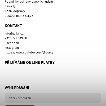
Podmínky ochrany osobních údajů
Návody
Ceník dopravy
BLACK FRIDAY SLEVY
KONTAKT
info
@
joiky.cz
+420 777 049 685
Facebook
Instagram
https://www.youtube.com/@Joiky
PŘIJÍMÁME ONLINE PLATBY
VYHLEDÁVÁNÍ