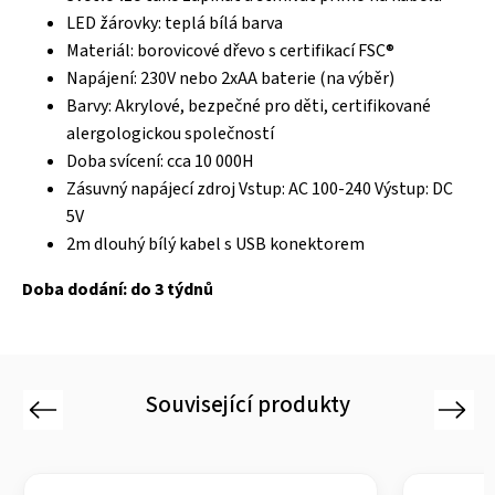
LED žárovky: teplá bílá barva
Materiál: borovicové dřevo s certifikací FSC®
Napájení: 230V nebo 2xAA baterie (na výběr)
Barvy: Akrylové, bezpečné pro děti, certifikované
alergologickou společností
Doba svícení: cca 10 000H
Zásuvný napájecí zdroj Vstup: AC 100-240 Výstup: DC
5V
2m dlouhý bílý kabel s USB konektorem
Doba dodání: do 3 týdnů
Související produkty
Previous
Next