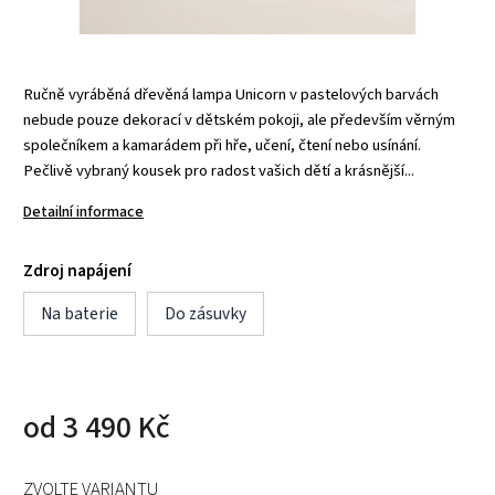
Ručně vyráběná dřevěná lampa Unicorn v pastelových barvách
nebude pouze dekorací v dětském pokoji, ale především věrným
společníkem a kamarádem při hře, učení, čtení nebo usínání.
Pečlivě vybraný kousek pro radost vašich dětí a krásnější...
Detailní informace
Zdroj napájení
Na baterie
Do zásuvky
od
3 490 Kč
ZVOLTE VARIANTU