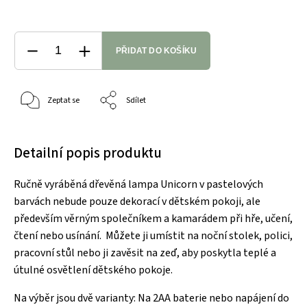
PŘIDAT DO KOŠÍKU
Zeptat se
Sdílet
Detailní popis produktu
Ručně vyráběná dřevěná lampa Unicorn v pastelových
barvách nebude pouze dekorací v dětském pokoji, ale
především věrným společníkem a kamarádem při hře, učení,
čtení nebo usínání. Můžete ji umístit na noční stolek, polici,
pracovní stůl nebo ji zavěsit na zeď, aby poskytla teplé a
útulné osvětlení dětského pokoje.
Na výběr jsou dvě varianty: Na 2AA baterie nebo napájení do