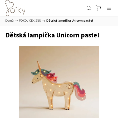
Domů
/
POKOJÍČEK SNŮ
/
Dětská lampička Unicorn pastel
Dětská lampička Unicorn pastel