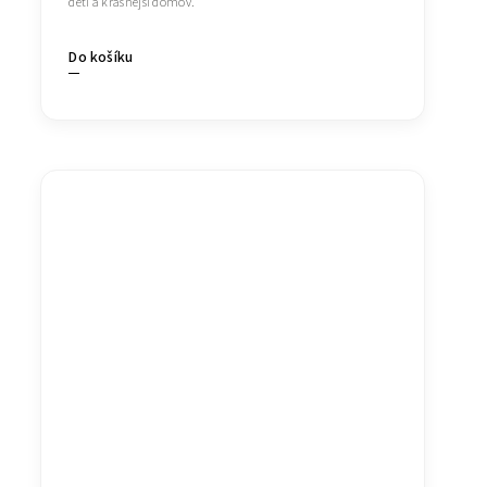
dětí a krásnější domov.
Do košíku