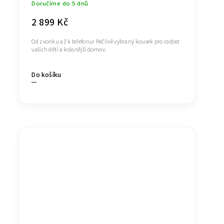
Doručíme do 5 dnů
2 899 Kč
Od zvonku až k telefonu! Pečlivě vybraný kousek pro radost
vašich dětí a krásnější domov.
Do košíku