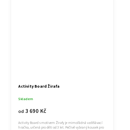
Activity Board Žirafa
Skladem
3 690 Kč
od
Activity Board s motivem Žirafy je mimořádná vzdělávací
hračka, určená pro děti od 3 let. Pečlivě vybraný kousek pro