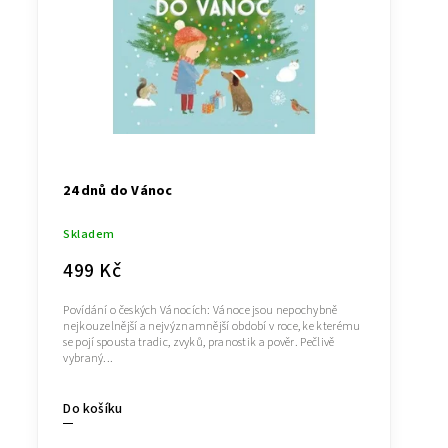
24 dnů do Vánoc
Skladem
499 Kč
Povídání o českých Vánocích: Vánoce jsou nepochybně
nejkouzelnější a nejvýznamnější období v roce, ke kterému
se pojí spousta tradic, zvyků, pranostik a pověr. Pečlivě
vybraný...
Do košíku