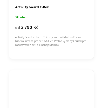
Activity Board T-Rex
Skladem
3 790 Kč
od
Activity Board ve tvaru T-Rexe je mimořádná vzdělávací
hračka, určená pro děti od 3 let. Pečlivě vybraný kousek pro
radost vašich dětí a krásnější domov.