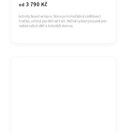
3 790 Kč
od
Activity Board ve tvaru Slona je mimořádná vzdělávací
hračka, určená pro děti od 3 let. Pečlivě vybraný kousek pro
radost vašich dětí a krásnější domov.