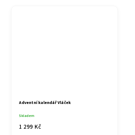
Adventní kalendář Vláček
Skladem
1 299 Kč