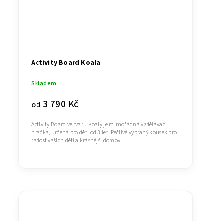
Activity Board Koala
Skladem
3 790 Kč
od
Activity Board ve tvaru Koaly je mimořádná vzdělávací
hračka, určená pro děti od 3 let. Pečlivě vybraný kousek pro
radost vašich dětí a krásnější domov.