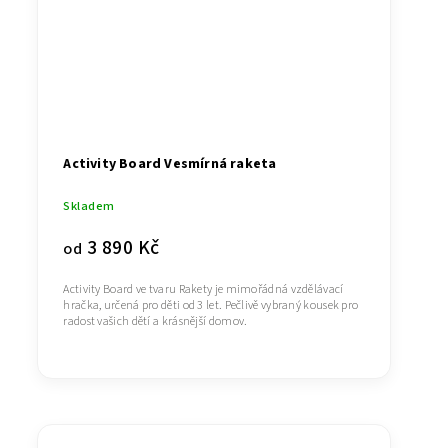
Activity Board Vesmírná raketa
Skladem
3 890 Kč
od
Activity Board ve tvaru Rakety je mimořádná vzdělávací
hračka, určená pro děti od 3 let. Pečlivě vybraný kousek pro
radost vašich dětí a krásnější domov.