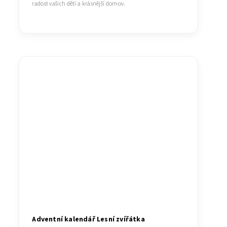
radost vašich dětí a krásnější domov.
Adventní kalendář Lesní zvířátka