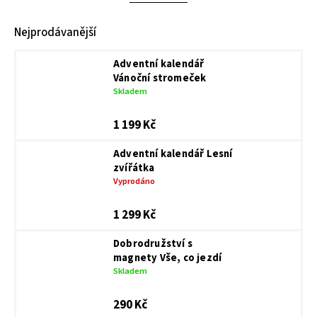
Nejprodávanější
Adventní kalendář
Vánoční stromeček
Skladem
1 199 Kč
Adventní kalendář Lesní
zvířátka
Vyprodáno
1 299 Kč
Dobrodružství s
magnety Vše, co jezdí
Skladem
290 Kč