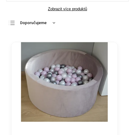
Zobrazit více produktů
Doporučujeme
Nejlevnější
Nejdražší
Nejprodávanější
Abecedně