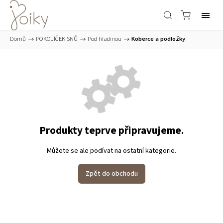
Domů
/
POKOJÍČEK SNŮ
/
Pod hladinou
/
Koberce a podložky
Produkty teprve připravujeme.
Můžete se ale podívat na ostatní kategorie.
Zpět do obchodu