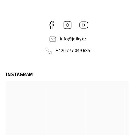
Facebook
Instagram
https://www.youtube.co
info
@
joiky.cz
+420 777 049 685
INSTAGRAM