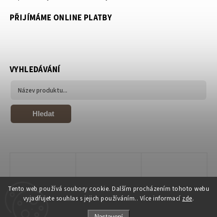
PŘIJÍMÁME ONLINE PLATBY
VYHLEDÁVÁNÍ
Hledat
Tento web používá soubory cookie. Dalším procházením tohoto webu
vyjadřujete souhlas s jejich používáním.. Více informací
zde
.
Nastavení