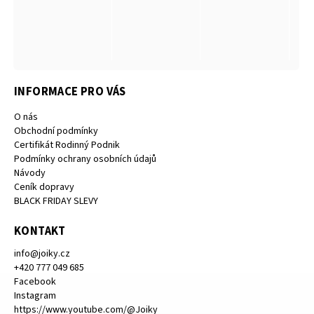
INFORMACE PRO VÁS
O nás
Obchodní podmínky
Certifikát Rodinný Podnik
Podmínky ochrany osobních údajů
Návody
Ceník dopravy
BLACK FRIDAY SLEVY
KONTAKT
info
@
joiky.cz
+420 777 049 685
Facebook
Instagram
https://www.youtube.com/@Joiky