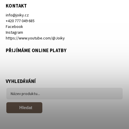
KONTAKT
info
@
joiky.cz
+420 777 049 685
Facebook
Instagram
https://www.youtube.com/@Joiky
PŘIJÍMÁME ONLINE PLATBY
VYHLEDÁVÁNÍ
Hledat