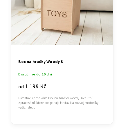
Box na hračky Woody S
Doručíme do 10 dní
1 199 Kč
od
Představujeme vám Box na hračky Woody. Kvalitní
zpracování, které podporuje fantazii a rozvoj motoriky
vašich dětí.