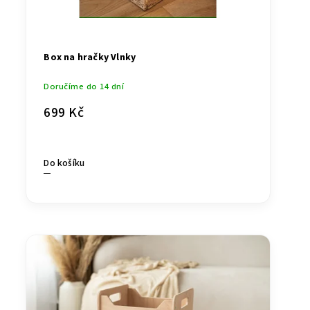
Box na hračky Vlnky
Doručíme do 14 dní
699 Kč
Do košíku