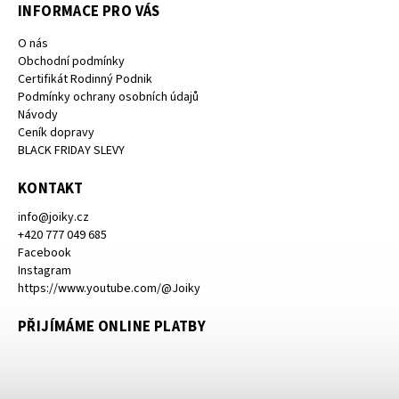
INFORMACE PRO VÁS
O nás
Obchodní podmínky
Certifikát Rodinný Podnik
Podmínky ochrany osobních údajů
Návody
Ceník dopravy
BLACK FRIDAY SLEVY
KONTAKT
info
@
joiky.cz
+420 777 049 685
Facebook
Instagram
https://www.youtube.com/@Joiky
PŘIJÍMÁME ONLINE PLATBY