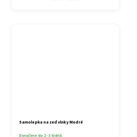
Samolepka na zeď vlnky Modré
Doručíme do 2 -3 týdnů