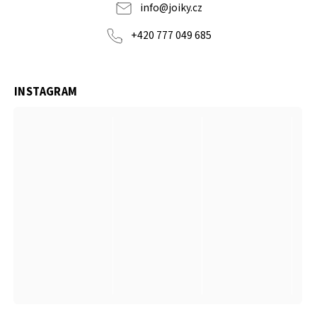
info
@
joiky.cz
+420 777 049 685
INSTAGRAM