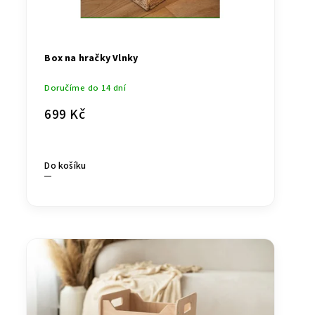
Box na hračky Vlnky
Doručíme do 14 dní
699 Kč
Do košíku