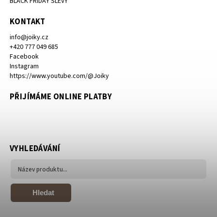
BLACK FRIDAY SLEVY
KONTAKT
info
@
joiky.cz
+420 777 049 685
Facebook
Instagram
https://www.youtube.com/@Joiky
PŘIJÍMÁME ONLINE PLATBY
VYHLEDÁVÁNÍ
Hledat