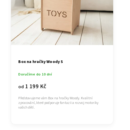
Box na hračky Woody S
Doručíme do 10 dní
1 199 Kč
od
Představujeme vám Box na hračky Woody. Kvalitní
zpracování, které podporuje fantazii a rozvoj motoriky
vašich dětí.