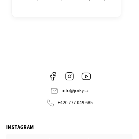
Facebook
Instagram
https://www.youtube.co
info
@
joiky.cz
+420 777 049 685
INSTAGRAM