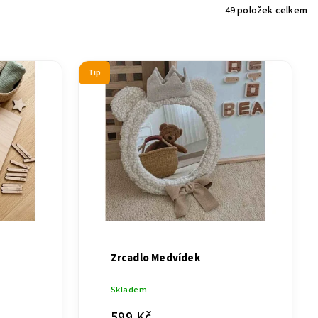
49
položek celkem
Tip
Zrcadlo Medvídek
Skladem
599 Kč