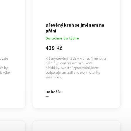
Dřevěný kruh se jménem na
přání
Doručíme do týdne
439 Kč
o vaše
Krásný dřevěný nápis v kruhu, "jméno na
přání" , z kvalitní 4 mm bukové
že být
překližky. Kvalitní zpracování, které
iv výběr
podporuje fantazii a rozvoj motoriky
vašich dětí.
Do košíku