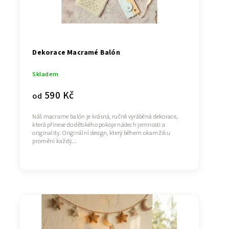
Dekorace Macramé Balón
Skladem
590 Kč
od
Náš macrame balón je krásná, ručně vyráběná dekorace,
která přinese do dětského pokoje nádech jemnosti a
originality. Originální design, který během okamžiku
promění každý...