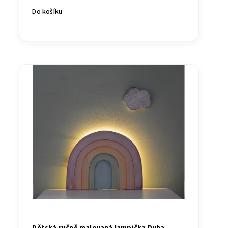
Do košíku
Dětská ručně malovaná lampička Duha