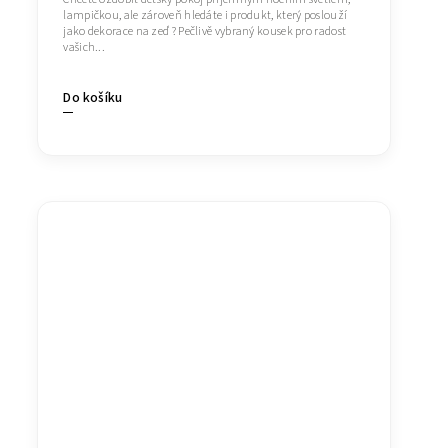
lampičkou, ale zároveň hledáte i produkt, který poslouží
jako dekorace na zeď ? Pečlivě vybraný kousek pro radost
vašich...
Do košíku