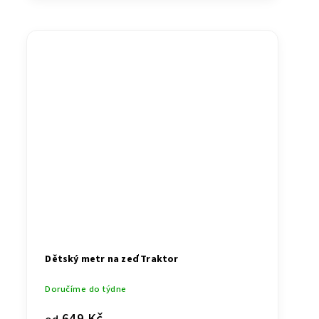
Dětský metr na zeď Traktor
Doručíme do týdne
649 Kč