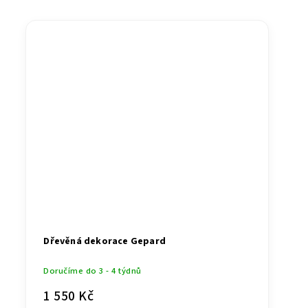
Dřevěná dekorace Gepard
Doručíme do 3 - 4 týdnů
1 550 Kč