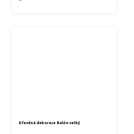
Dřevěná dekorace Balón velký