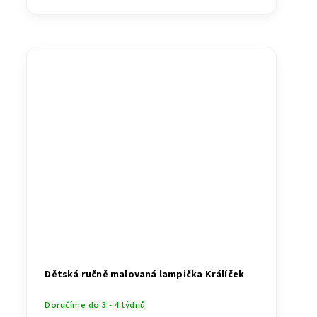
Dětská ručně malovaná lampička Králíček
Doručíme do 3 - 4 týdnů