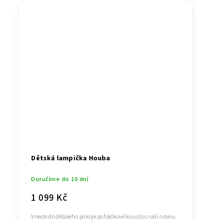
Dětská lampička Houba
Doručíme do 10 dní
1 099 Kč
Vneste do dětského pokoje pohádkové kouzlo s naší novou