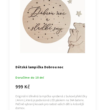
Dětská lampička Dobrou noc
Doručíme do 10 dní
999 Kč
Originální dřevěná lampička vyrobená z bukové překližky
(4mm), která je podsvícená LED páskem na 3AA baterie.
Pečlivě vybraný kousek pro radost vašich dětí a krásnější
domov.