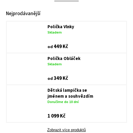
Nejprodávanější
Polička Vlnky
Skladem
449 Kč
od
Polička Obláček
Skladem
349 Kč
od
Dětská lampička se
jménem a souhvězdím
Doručíme do 10 dní
1 099 Kč
Zobrazit více produktů