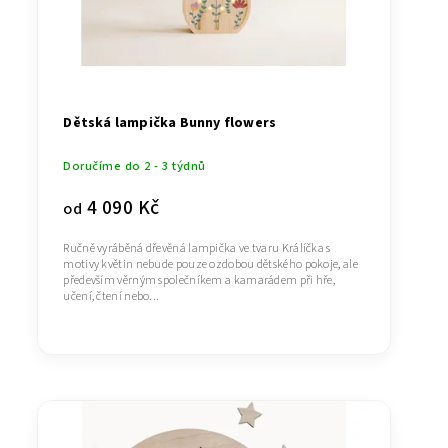
Dětská lampička Bunny flowers
Doručíme do 2 - 3 týdnů
4 090 Kč
od
Ručně vyráběná dřevěná lampička ve tvaru Králíčka s
motivy květin nebude pouze ozdobou dětského pokoje, ale
především věrným společníkem a kamarádem při hře,
učení, čtení nebo...