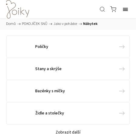
Domů
/
POKOJÍČEK SNŮ
/
Jako v pohádce
/
Nábytek
Poličky
Stany a skrýše
Bazénky s míčky
Židle a stolečky
Zobrazit další