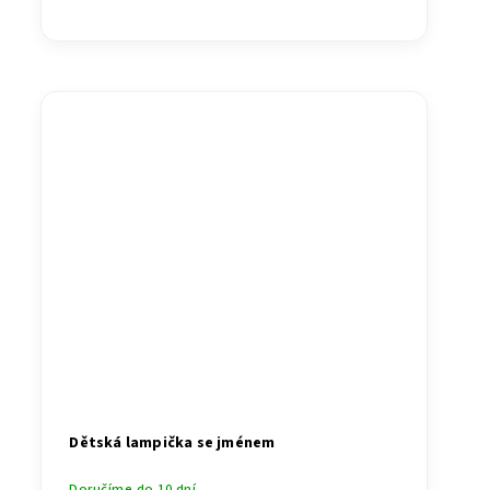
Dětská lampička se jménem
Doručíme do 10 dní