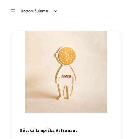
Doporučujeme
Nejlevnější
Nejdražší
Nejprodávanější
Abecedně
Dětská lampička Astronaut