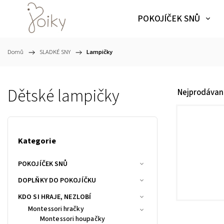
POKOJÍČEK SNŮ
Domů
/
SLADKÉ SNY
/
Lampičky
Dětské lampičky
Nejprodávaně
Kategorie
POKOJÍČEK SNŮ
DOPLŇKY DO POKOJÍČKU
KDO SI HRAJE, NEZLOBÍ
Montessori hračky
Montessori houpačky