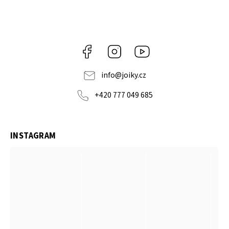
Facebook
Instagram
https://www.youtube.co
info
@
joiky.cz
+420 777 049 685
INSTAGRAM