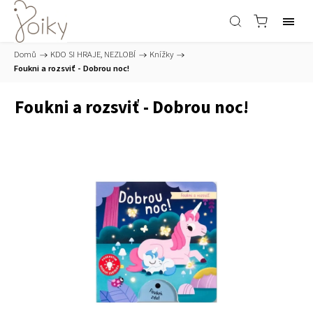
Domů
/
KDO SI HRAJE, NEZLOBÍ
/
Knížky
/
Foukni a rozsviť - Dobrou noc!
Foukni a rozsviť - Dobrou noc!