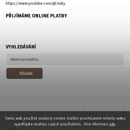
https://www.youtube.com/@Joiky
PŘIJÍMÁME ONLINE PLATBY
VYHLEDÁVÁNÍ
Hledat
Tento web používá soubory cookie. Dalším procházením tohoto webu
vyjadřujete souhlas s jejich používáním.. Více informací
zde
.