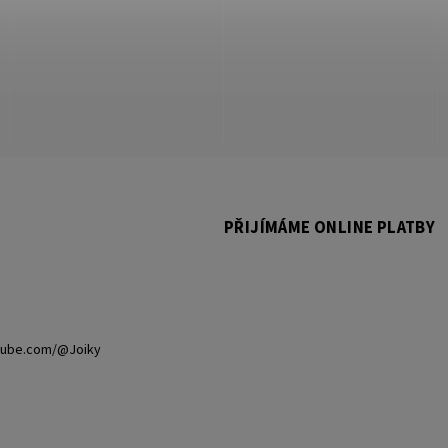
PŘIJÍMÁME ONLINE PLATBY
tube.com/@Joiky