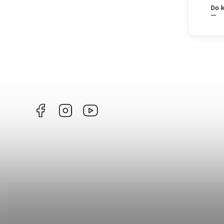
Do 
Facebook
Instagram
https://www.youtube.com/@Joiky