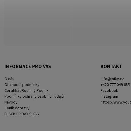
INFORMACE PRO VÁS
KONTAKT
O nás
info
@
joiky.cz
Obchodní podmínky
+420 777 049 685
Certifikát Rodinný Podnik
Facebook
Podmínky ochrany osobních údajů
Instagram
Návody
https://www.you
Ceník dopravy
BLACK FRIDAY SLEVY