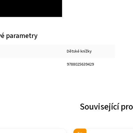
é parametry
Dětské knížky
9788025639429
Související pr