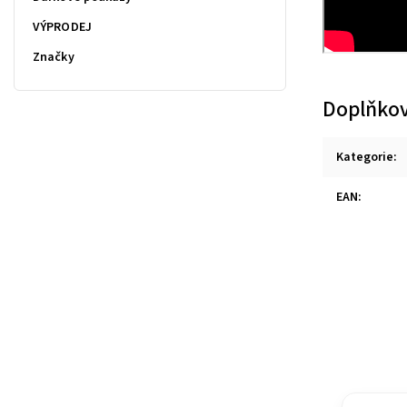
VÝPRODEJ
Značky
Doplňkov
Kategorie
:
EAN
: