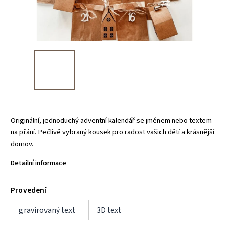
Originální, jednoduchý adventní kalendář se jménem nebo textem
na přání. Pečlivě vybraný kousek pro radost vašich dětí a krásnější
domov.
Detailní informace
Provedení
gravírovaný text
3D text