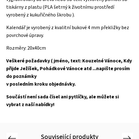
tiskárny z plastu (PLA šetrný k životnímu prostředí
vyrobený z kukuřičného škrobu ).
Kalendář je vyrobený z kvalitní bukové 4 mm překližky bez
povrchové úpravy.
Rozměry: 20x40cm
Veškeré požadavky ( jméno, text: Kouzelné Vánoce, Kdy
přijde Ježíšek, Pohádkové Vánoce atd ...napište prosím
do poznámky
v posledním kroku objednávky.
Součástí není sada čísel ani pytlíčky, ale můžete si
vybrat z naší nabídky!
Související produkty
Previous
Next