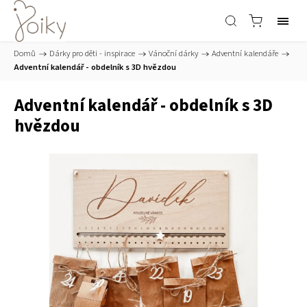
Domů
/
Dárky pro děti - inspirace
/
Vánoční dárky
/
Adventní kalendáře
/
Adventní kalendář - obdelník s 3D hvězdou
Adventní kalendář - obdelník s 3D
hvězdou