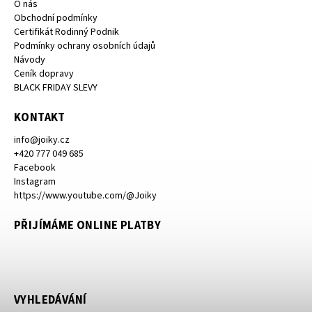
O nás
Obchodní podmínky
Certifikát Rodinný Podnik
Podmínky ochrany osobních údajů
Návody
Ceník dopravy
BLACK FRIDAY SLEVY
KONTAKT
info
@
joiky.cz
+420 777 049 685
Facebook
Instagram
https://www.youtube.com/@Joiky
PŘIJÍMÁME ONLINE PLATBY
VYHLEDÁVÁNÍ