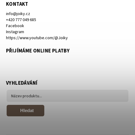
KONTAKT
info
@
joiky.cz
+420 777 049 685
Facebook
Instagram
https://www.youtube.com/@Joiky
PŘIJÍMÁME ONLINE PLATBY
VYHLEDÁVÁNÍ
Hledat