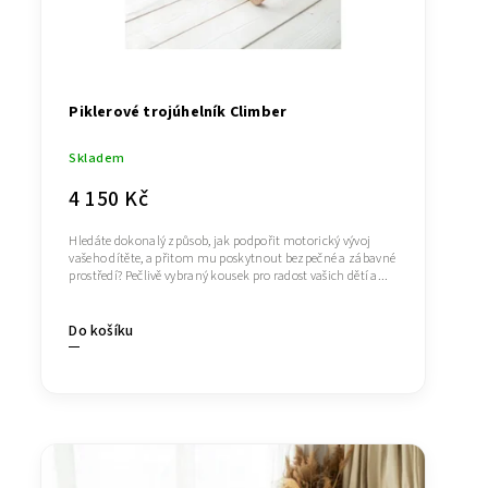
Piklerové trojúhelník Climber
Skladem
4 150 Kč
Hledáte dokonalý způsob, jak podpořit motorický vývoj
vašeho dítěte, a přitom mu poskytnout bezpečné a zábavné
prostředí? Pečlivě vybraný kousek pro radost vašich dětí a...
Do košíku