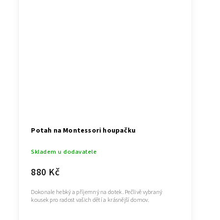
Potah na Montessori houpačku
Skladem u dodavatele
880 Kč
Dokonale hebký a příjemný na dotek. Pečlivě vybraný
kousek pro radost vašich dětí a krásnější domov.