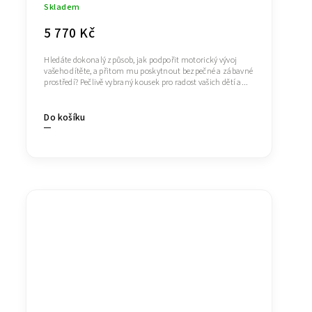
Skladem
5 770 Kč
Hledáte dokonalý způsob, jak podpořit motorický vývoj
vašeho dítěte, a přitom mu poskytnout bezpečné a zábavné
prostředí? Pečlivě vybraný kousek pro radost vašich dětí a...
Do košíku