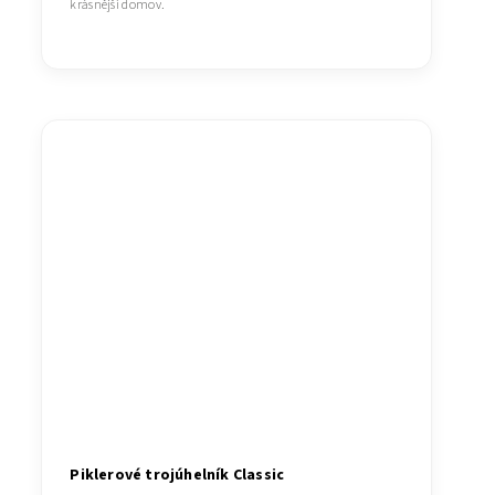
krásnější domov.
Piklerové trojúhelník Classic