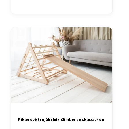
Piklerové trojúhelník Climber se skluzavkou