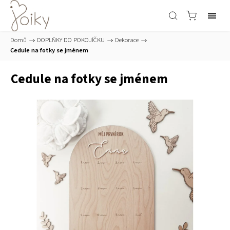
Domů
/
DOPLŇKY DO POKOJÍČKU
/
Dekorace
/
Cedule na fotky se jménem
Cedule na fotky se jménem