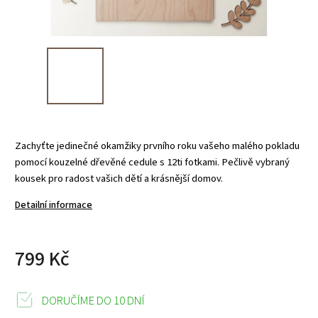
Zachyťte jedinečné okamžiky prvního roku vašeho malého pokladu
pomocí kouzelné dřevěné cedule s 12ti fotkami. Pečlivě vybraný
kousek pro radost vašich dětí a krásnější domov.
Detailní informace
799 Kč
DORUČÍME DO 10 DNÍ