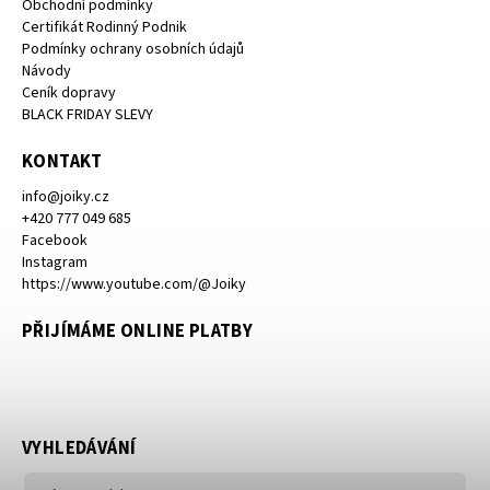
Obchodní podmínky
Certifikát Rodinný Podnik
Podmínky ochrany osobních údajů
Návody
Ceník dopravy
BLACK FRIDAY SLEVY
KONTAKT
info
@
joiky.cz
+420 777 049 685
Facebook
Instagram
https://www.youtube.com/@Joiky
PŘIJÍMÁME ONLINE PLATBY
VYHLEDÁVÁNÍ