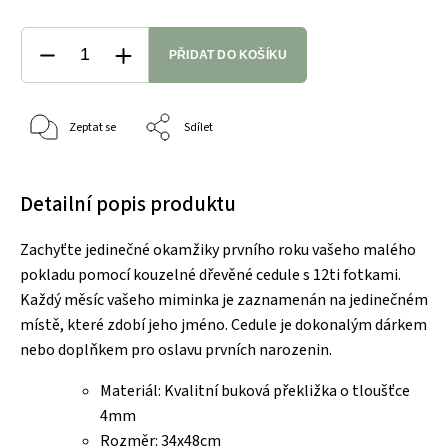
PŘIDAT DO KOŠÍKU
Zeptat se
Sdílet
Detailní popis produktu
Zachyťte jedinečné okamžiky prvního roku vašeho malého
pokladu pomocí kouzelné dřevěné cedule s 12ti fotkami.
Každý měsíc vašeho miminka je zaznamenán na jedinečném
místě, které zdobí jeho jméno. Cedule je dokonalým dárkem
nebo doplňkem pro oslavu prvních narozenin.
Materiál: Kvalitní buková překližka o tloušťce
4mm
Rozměr: 34x48cm