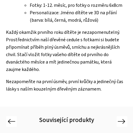
Fotky: 1-12. měsíc, pro fotky o rozměru 6x8cm
Personalizace: Jméno dítěte ve 3D na přání
(barva: bílá, černá, modrá, růžová)
Každý okamžik prvního roku dítěte je nezapomenutelný.
Prostřednictvím naší dřevěné cedule s fotkami si budete
připomínat příběh plný úsměvů, smíchu a nejkrásnějších
chvil. Stačí vložit fotky vašeho dítěte od prvního do
dvanáctého měsíce a mít jedinečnou památku, která
zaujme každého.
Nezapomeňte na první úsměv, první krůčky a jedinečný čas
lásky s naším kouzelným dřevěným záznamem.
Související produkty
Previous
Next