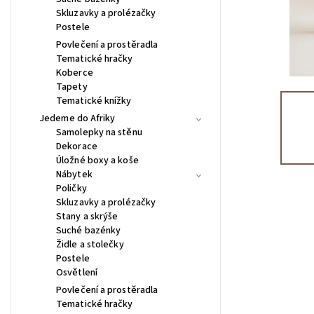
Skluzavky a prolézačky
Postele
Povlečení a prostěradla
Tematické hračky
Koberce
Tapety
Tematické knížky
Jedeme do Afriky
Samolepky na stěnu
Dekorace
Úložné boxy a koše
Nábytek
Poličky
Skluzavky a prolézačky
Stany a skrýše
Suché bazénky
Židle a stolečky
Postele
Osvětlení
Povlečení a prostěradla
Tematické hračky