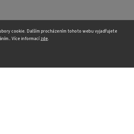
bory cookie. Dalším procházením tohoto webu vyjadřujete
áním.. Více informací
zde
.
INSTAGRAM