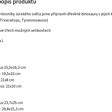
 popis produktu
ilovníky Jurského světa jsme připravili dřevěné dinosaury s jejich
Triceratops, Tyrannosaurus)
 ve třech možných velikostech
a L
us:15,5x16,3 cm
: 19,5x10 cm
: 21x8 cm
rus: 21x10 cm
us:23,7x25 cm
: 29,8x15,3 cm