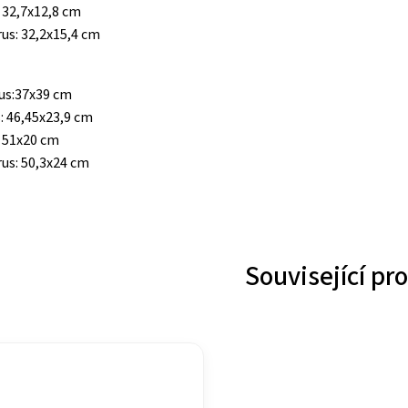
: 32,7x12,8 cm
us: 32,2x15,4 cm
rus:37x39 cm
: 46,45x23,9 cm
: 51x20 cm
us: 50,3x24 cm
Související pr