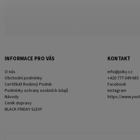
INFORMACE PRO VÁS
KONTAKT
O nás
info
@
joiky.cz
Obchodní podmínky
+420 777 049 685
Certifikát Rodinný Podnik
Facebook
Podmínky ochrany osobních údajů
Instagram
Návody
https://www.you
Ceník dopravy
BLACK FRIDAY SLEVY