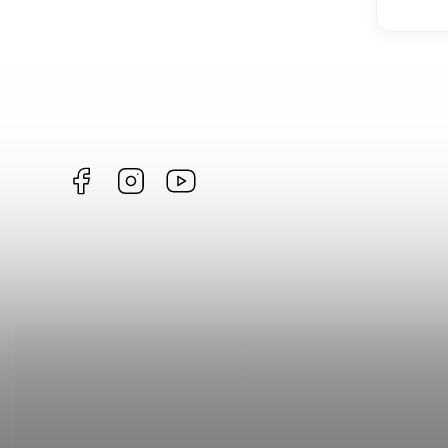
Facebook
Instagram
https://www.youtube.com/@Joiky