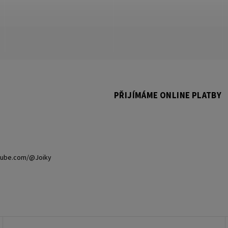
PŘIJÍMÁME ONLINE PLATBY
tube.com/@Joiky