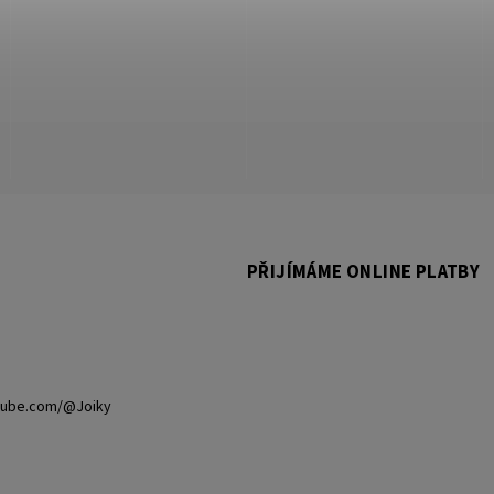
PŘIJÍMÁME ONLINE PLATBY
tube.com/@Joiky