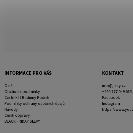
INFORMACE PRO VÁS
KONTAKT
O nás
info
@
joiky.cz
Obchodní podmínky
+420 777 049 685
Certifikát Rodinný Podnik
Facebook
Podmínky ochrany osobních údajů
Instagram
Návody
https://www.you
Ceník dopravy
BLACK FRIDAY SLEVY