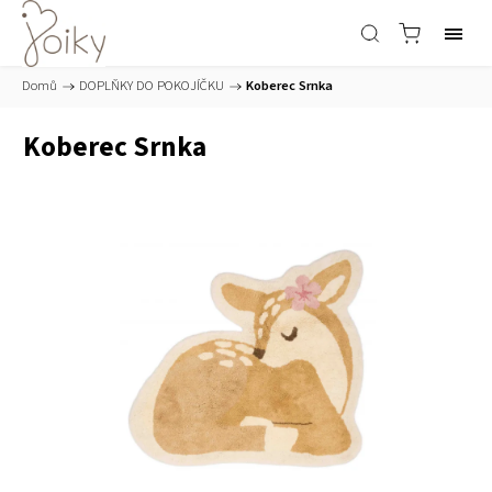
Domů
/
DOPLŇKY DO POKOJÍČKU
/
Koberec Srnka
Koberec Srnka