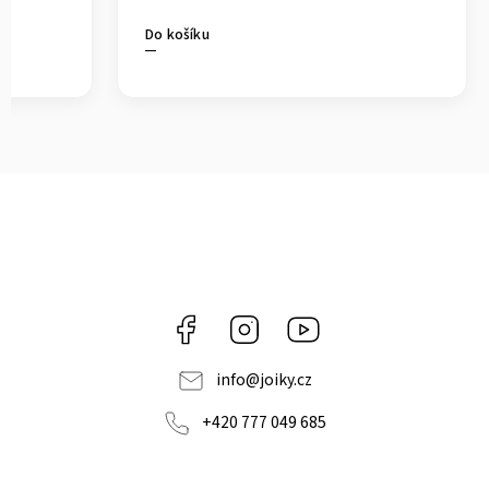
Do košíku
Facebook
Instagram
https://www.youtube.co
info
@
joiky.cz
+420 777 049 685