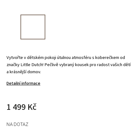
Vytvořte v dětském pokoji útulnou atmosféru s koberečkem od
značky Little Dutch! Pečlivě vybraný kousek pro radost vašich dětí
a krásnější domov.
Detailní informace
1 499 Kč
NA DOTAZ