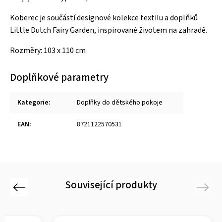
Koberec je součástí designové kolekce textilu a doplňků
Little Dutch Fairy Garden, inspirované životem na zahradě.
Rozměry: 103 x 110 cm
Doplňkové parametry
Kategorie
:
Doplňky do dětského pokoje
EAN
:
8721122570531
Související produkty
Previous
Next