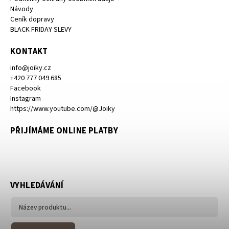
Návody
Ceník dopravy
BLACK FRIDAY SLEVY
KONTAKT
info
@
joiky.cz
+420 777 049 685
Facebook
Instagram
https://www.youtube.com/@Joiky
PŘIJÍMÁME ONLINE PLATBY
VYHLEDÁVÁNÍ