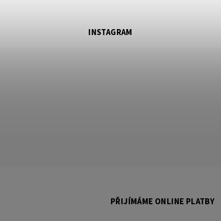
INSTAGRAM
PŘIJÍMÁME ONLINE PLATBY