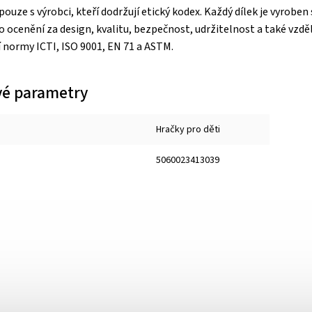
pouze s výrobci, kteří dodržují etický kodex. Každý dílek je vyroben
 ocenění za design, kvalitu, bezpečnost, udržitelnost a také vzděl
normy ICTI, ISO 9001, EN 71 a ASTM.
é parametry
Hračky pro děti
5060023413039