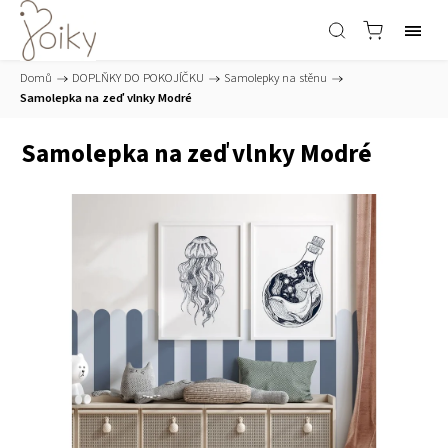
Domů
/
DOPLŇKY DO POKOJÍČKU
/
Samolepky na stěnu
/
Samolepka na zeď vlnky Modré
Samolepka na zeď vlnky Modré