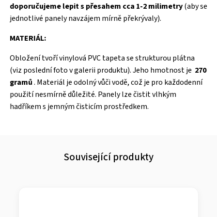
doporučujeme lepit s přesahem cca 1-2 milimetry
(aby se
jednotlivé panely navzájem mírně překrývaly).
MATERIÁL:
Obložení tvoří vinylová PVC tapeta se strukturou plátna
(viz poslední foto v galerii produktu). Jeho hmotnost je
270
gramů
. Materiál je odolný vůči vodě, což je pro každodenní
použití nesmírně důležité. Panely lze čistit vlhkým
hadříkem s jemným čisticím prostředkem.
Související produkty