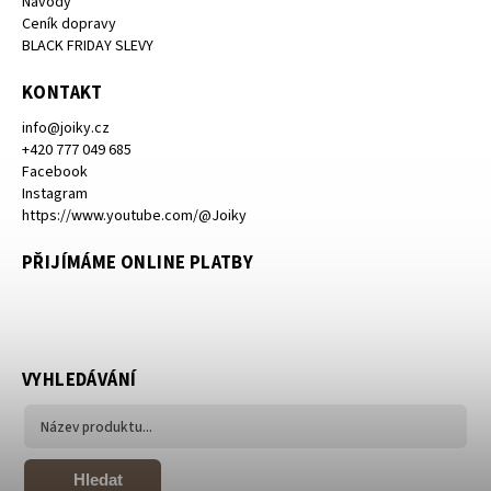
Návody
Ceník dopravy
BLACK FRIDAY SLEVY
KONTAKT
info
@
joiky.cz
+420 777 049 685
Facebook
Instagram
https://www.youtube.com/@Joiky
PŘIJÍMÁME ONLINE PLATBY
VYHLEDÁVÁNÍ
Hledat