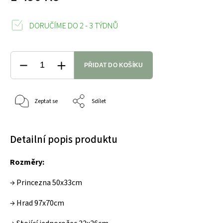
DORUČÍME DO 2 - 3 TÝDNŮ
PŘIDAT DO KOŠÍKU
Zeptat se
Sdílet
Detailní popis produktu
Rozměry:
→ Princezna 50x33cm
→ Hrad 97x70cm