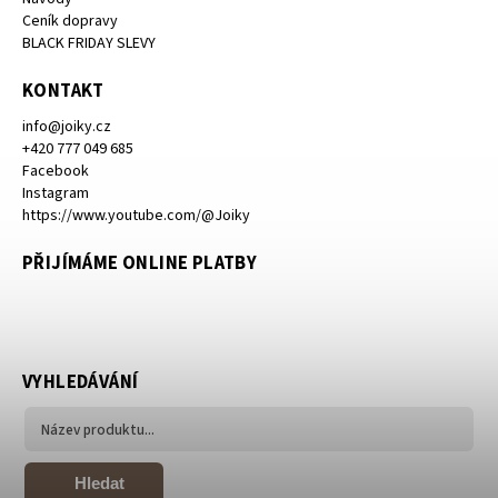
Ceník dopravy
BLACK FRIDAY SLEVY
KONTAKT
info
@
joiky.cz
+420 777 049 685
Facebook
Instagram
https://www.youtube.com/@Joiky
PŘIJÍMÁME ONLINE PLATBY
VYHLEDÁVÁNÍ
Hledat