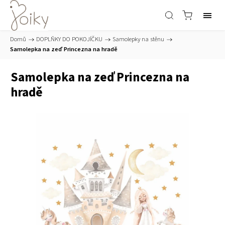
Domů
/
DOPLŇKY DO POKOJÍČKU
/
Samolepky na stěnu
/
Samolepka na zeď Princezna na hradě
Samolepka na zeď Princezna na
hradě