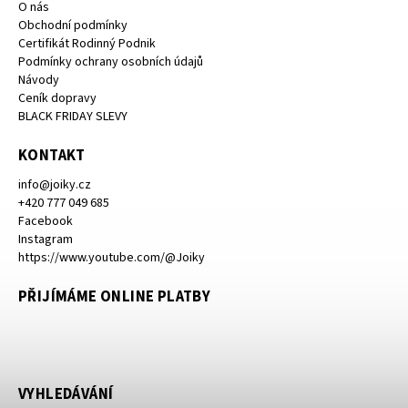
O nás
Obchodní podmínky
Certifikát Rodinný Podnik
Podmínky ochrany osobních údajů
Návody
Ceník dopravy
BLACK FRIDAY SLEVY
KONTAKT
info
@
joiky.cz
+420 777 049 685
Facebook
Instagram
https://www.youtube.com/@Joiky
PŘIJÍMÁME ONLINE PLATBY
VYHLEDÁVÁNÍ