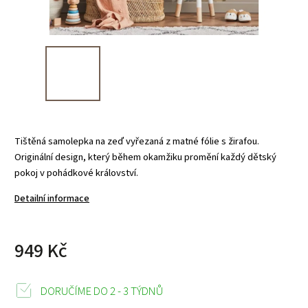
Tištěná samolepka na zeď vyřezaná z matné fólie s žirafou.
Originální design, který během okamžiku promění každý dětský
pokoj v pohádkové království.
Detailní informace
949 Kč
DORUČÍME DO 2 - 3 TÝDNŮ