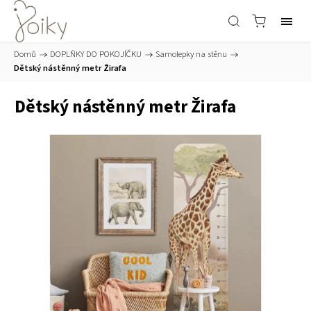
Domů
/
DOPLŇKY DO POKOJÍČKU
/
Samolepky na stěnu
/
Dětský nástěnný metr Žirafa
Dětský nástěnný metr Žirafa