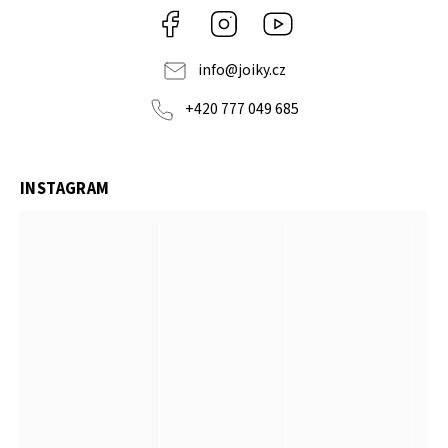
Facebook
Instagram
https://www.youtube.co
info
@
joiky.cz
+420 777 049 685
INSTAGRAM