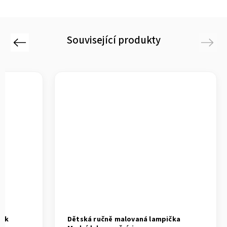
Související produkty
Previous
Next
tek
Dětská ručně malovaná lampička