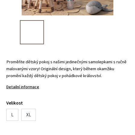
Proměňte dětský pokoj s našimi jedinečnými samolepkami s ručně
malovanými vzory! Originální design, který během okamžiku
promění každý dětský pokoj v pohádkové království.
Detailní informace
Velikost
L
XL