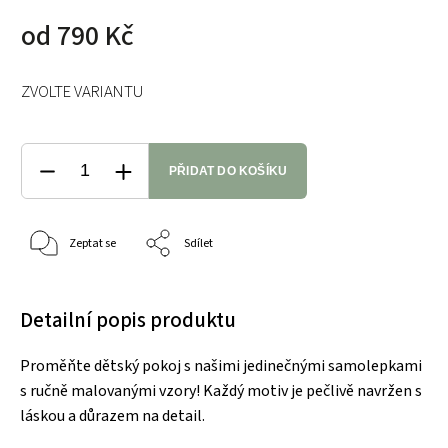
od
790 Kč
ZVOLTE VARIANTU
PŘIDAT DO KOŠÍKU
Zeptat se
Sdílet
Detailní popis produktu
Proměňte dětský pokoj s našimi jedinečnými samolepkami
s ručně malovanými vzory! Každý motiv je pečlivě navržen s
láskou a důrazem na detail.