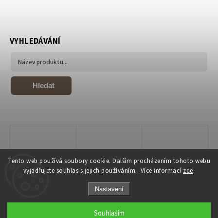
VYHLEDÁVÁNÍ
Hledat
Tento web používá soubory cookie. Dalším procházením tohoto webu
vyjadřujete souhlas s jejich používáním.. Více informací
zde
.
Nastavení
Copyright 2026
Joiky
. Všechna práva vyhrazena.
Souhlasím