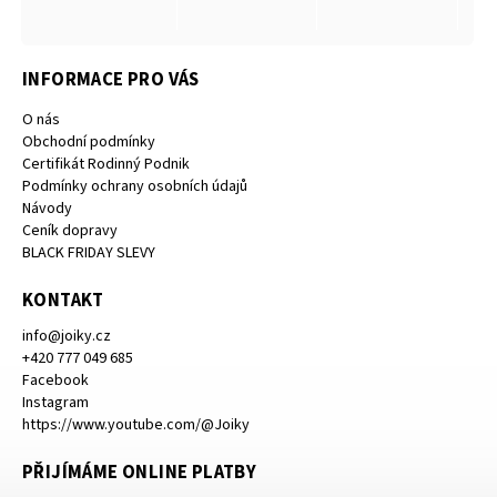
INFORMACE PRO VÁS
O nás
Obchodní podmínky
Certifikát Rodinný Podnik
Podmínky ochrany osobních údajů
Návody
Ceník dopravy
BLACK FRIDAY SLEVY
KONTAKT
info
@
joiky.cz
+420 777 049 685
Facebook
Instagram
https://www.youtube.com/@Joiky
PŘIJÍMÁME ONLINE PLATBY