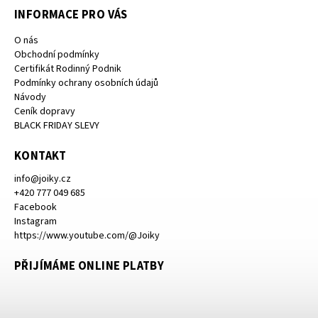
INFORMACE PRO VÁS
O nás
Obchodní podmínky
Certifikát Rodinný Podnik
Podmínky ochrany osobních údajů
Návody
Ceník dopravy
BLACK FRIDAY SLEVY
KONTAKT
info
@
joiky.cz
+420 777 049 685
Facebook
Instagram
https://www.youtube.com/@Joiky
PŘIJÍMÁME ONLINE PLATBY