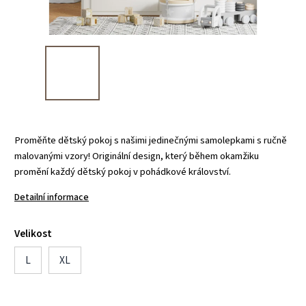
Proměňte dětský pokoj s našimi jedinečnými samolepkami s ručně
malovanými vzory! Originální design, který během okamžiku
promění každý dětský pokoj v pohádkové království.
Detailní informace
Velikost
L
XL