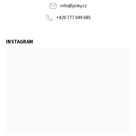
info
@
joiky.cz
+420 777 049 685
INSTAGRAM