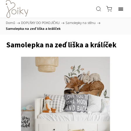
Domů
/
DOPLŇKY DO POKOJÍČKU
/
Samolepky na stěnu
/
Samolepka na zeď liška a králíček
Samolepka na zeď liška a králíček