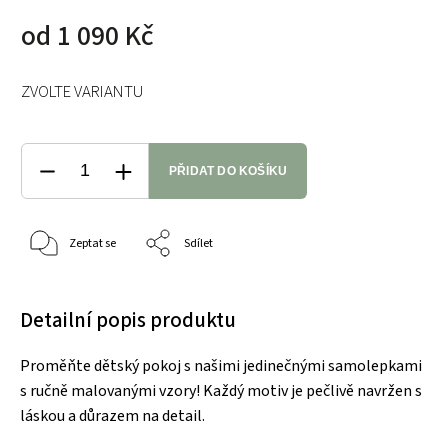
od
1 090 Kč
ZVOLTE VARIANTU
PŘIDAT DO KOŠÍKU
Zeptat se
Sdílet
Detailní popis produktu
Proměňte dětský pokoj s našimi jedinečnými samolepkami
s ručně malovanými vzory! Každý motiv je pečlivě navržen s
láskou a důrazem na detail.