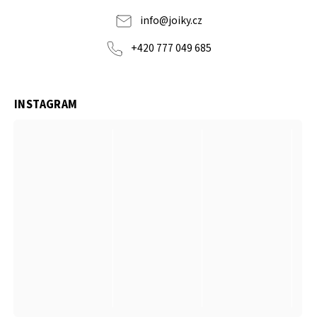
info
@
joiky.cz
+420 777 049 685
INSTAGRAM