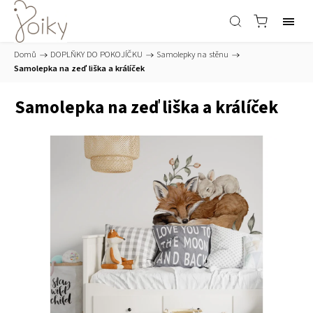
Domů
/
DOPLŇKY DO POKOJÍČKU
/
Samolepky na stěnu
/
Samolepka na zeď liška a králíček
Samolepka na zeď liška a králíček