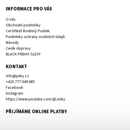
INFORMACE PRO VÁS
O nás
Obchodní podmínky
Certifikát Rodinný Podnik
Podmínky ochrany osobních údajů
Návody
Ceník dopravy
BLACK FRIDAY SLEVY
KONTAKT
info
@
joiky.cz
+420 777 049 685
Facebook
Instagram
https://www.youtube.com/@Joiky
PŘIJÍMÁME ONLINE PLATBY