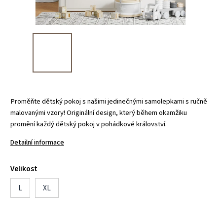
Proměňte dětský pokoj s našimi jedinečnými samolepkami s ručně
malovanými vzory! Originální design, který během okamžiku
promění každý dětský pokoj v pohádkové království.
Detailní informace
Velikost
L
XL