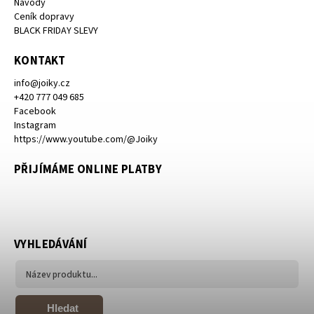
Návody
Ceník dopravy
BLACK FRIDAY SLEVY
KONTAKT
info
@
joiky.cz
+420 777 049 685
Facebook
Instagram
https://www.youtube.com/@Joiky
PŘIJÍMÁME ONLINE PLATBY
VYHLEDÁVÁNÍ
Hledat