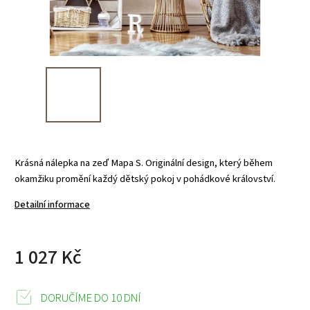
Krásná nálepka na zeď Mapa S. Originální design, který během
okamžiku promění každý dětský pokoj v pohádkové království.
Detailní informace
1 027 Kč
DORUČÍME DO 10 DNÍ