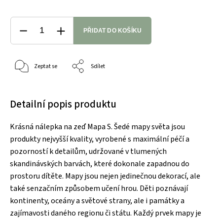
PŘIDAT DO KOŠÍKU
Zeptat se
Sdílet
Detailní popis produktu
Krásná nálepka na zeď Mapa S. Šedé mapy světa jsou
produkty nejvyšší kvality, vyrobené s maximální péčí a
pozorností k detailům, udržované v tlumených
skandinávských barvách, které dokonale zapadnou do
prostoru dítěte. Mapy jsou nejen jedinečnou dekorací, ale
také senzačním způsobem učení hrou. Děti poznávají
kontinenty, oceány a světové strany, ale i památky a
zajímavosti daného regionu či státu. Každý prvek mapy je