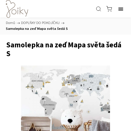
Domů
/
DOPLŇKY DO POKOJÍČKU
/
Samolepka na zeď Mapa světa šedá S
Samolepka na zeď Mapa světa šedá
S