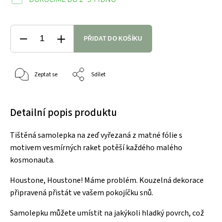
PŘIDAT DO KOŠÍKU
Zeptat se
Sdílet
Detailní popis produktu
Tištěná samolepka na zeď vyřezaná z matné fólie s
motivem vesmírných raket potěší každého malého
kosmonauta.
Houstone, Houstone! Máme problém. Kouzelná dekorace
připravená přistát ve vašem pokojíčku snů.
Samolepku můžete umístit na jakýkoli hladký povrch, což