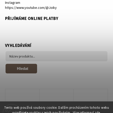
Instagram
https://www.youtube.com/@Joiky
PŘIJÍMÁME ONLINE PLATBY
VYHLEDÁVÁNÍ
Hledat
Tento web používá soubory cookie. Dalším procházením tohoto webu
vyjadřujete souhlas s jejich používáním.. Více informací
zde
.