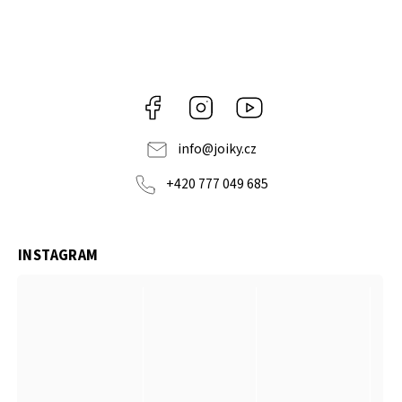
Facebook
Instagram
https://www.youtube.co
info
@
joiky.cz
+420 777 049 685
INSTAGRAM