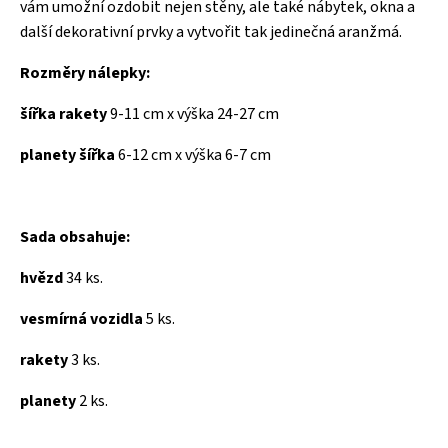
vám umožní ozdobit nejen stěny, ale také nábytek, okna a
další dekorativní prvky a vytvořit tak jedinečná aranžmá.
Rozměry nálepky:
šířka rakety
9-11 cm x výška 24-27 cm
planety šířka
6-12 cm x výška 6-7 cm
Sada obsahuje:
hvězd
34 ks.
vesmírná vozidla
5 ks.
rakety
3 ks.
planety
2 ks.