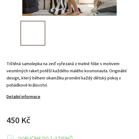
Tištěná samolepka na zeď vyřezaná z matné fólie s motivem
vesmírných raket potěší každého malého kosmonauta. Originální
design, který během okamžiku promění každý dětský pokoj v
pohádkové království.
Detailní informace
450 Kč
DORUČÍME DO 2 -3 TÝDNŮ