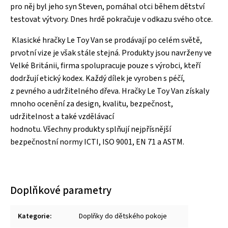
pro něj byl jeho syn Steven, pomáhal otci během dětství
testovat výtvory. Dnes hrdě pokračuje v odkazu svého otce.
Klasické hračky Le Toy Van se prodávají po celém světě,
prvotní vize je však stále stejná. Produkty jsou navrženy ve
Velké Británii, firma spolupracuje pouze s výrobci, kteří
dodržují etický kodex. Každý dílek je vyroben s péčí,
z pevného a udržitelného dřeva. Hračky Le Toy Van získaly
mnoho ocenění za design, kvalitu, bezpečnost,
udržitelnost a také vzdělávací
hodnotu. Všechny produkty splňují nejpřísnější
bezpečnostní normy ICTI, ISO 9001, EN 71 a ASTM.
Doplňkové parametry
Kategorie
:
Doplňky do dětského pokoje