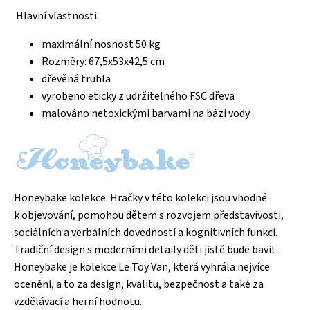
Hlavní vlastnosti:
maximální nosnost 50 kg
Rozměry: 67,5x53x42,5 cm
dřevěná truhla
vyrobeno eticky z udržitelného FSC dřeva
malováno netoxickými barvami na bázi vody
Honeybake kolekce: Hračky v této kolekci jsou vhodné
k objevování, pomohou dětem s rozvojem představivosti,
sociálních a verbálních dovedností a kognitivních funkcí.
Tradiční design s moderními detaily děti jistě bude bavit.
Honeybake je kolekce Le Toy Van, která vyhrála nejvíce
ocenění, a to za design, kvalitu, bezpečnost a také za
vzdělávací a herní hodnotu.