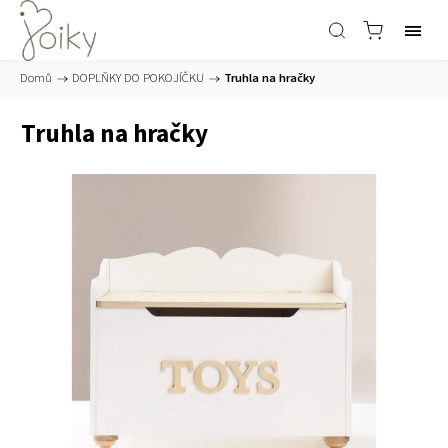
Domů
/
DOPLŇKY DO POKOJÍČKU
/
Truhla na hračky
Truhla na hračky