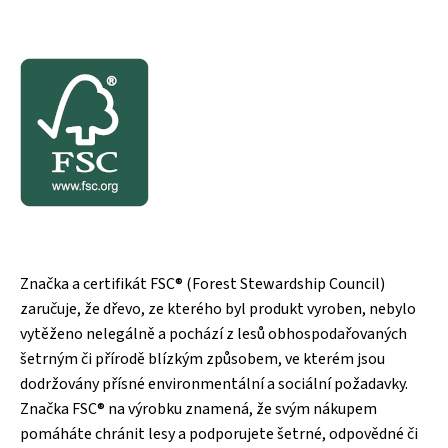
Značka a certifikát FSC® (Forest Stewardship Council)
zaručuje, že dřevo, ze kterého byl produkt vyroben, nebylo
vytěženo nelegálně a pochází z lesů obhospodařovaných
šetrným či přírodě blízkým způsobem, ve kterém jsou
dodržovány přísné environmentální a sociální požadavky.
Značka FSC® na výrobku znamená, že svým nákupem
pomáháte chránit lesy a podporujete šetrné, odpovědné či