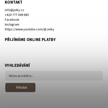
KONTAKT
info
@
joiky.cz
+420 777 049 685
Facebook
Instagram
https://www.youtube.com/@Joiky
PŘIJÍMÁME ONLINE PLATBY
VYHLEDÁVÁNÍ
Hledat