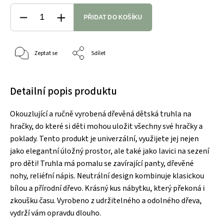
PŘIDAT DO KOŠÍKU
Zeptat se
Sdílet
Detailní popis produktu
Okouzlující a ručně vyrobená dřevěná dětská truhla na
hračky, do které si děti mohou uložit všechny své hračky a
poklady. Tento produkt je univerzální, využijete jej nejen
jako elegantní úložný prostor, ale také jako lavici na sezení
pro děti! Truhla má pomalu se zavírající panty, dřevěné
nohy, reliéfní nápis. Neutrální design kombinuje klasickou
bílou a přírodní dřevo. Krásný kus nábytku, který překoná i
zkoušku času. Vyrobeno z udržitelného a odolného dřeva,
vydrží vám opravdu dlouho.