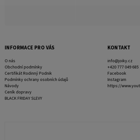
INFORMACE PRO VÁS
KONTAKT
O nás
info
@
joiky.cz
Obchodní podmínky
+420 777 049 685
Certifikát Rodinný Podnik
Facebook
Podmínky ochrany osobních údajů
Instagram
Návody
https://www.you
Ceník dopravy
BLACK FRIDAY SLEVY