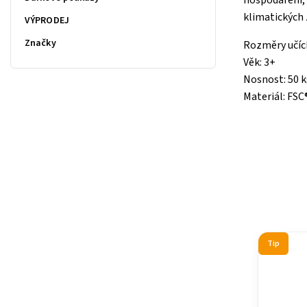
hospodaření, 
klimatických
VÝPRODEJ
Značky
Rozměry učící
Věk: 3+
Nosnost: 50 
Materiál: FSC
Tip