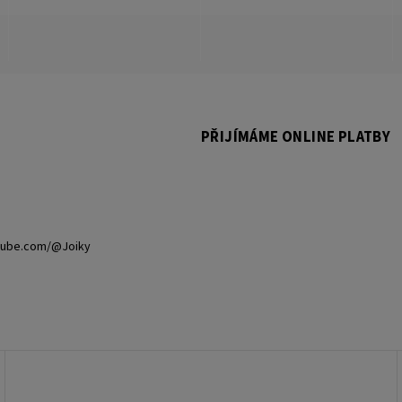
PŘIJÍMÁME ONLINE PLATBY
tube.com/@Joiky