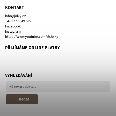
KONTAKT
info
@
joiky.cz
+420 777 049 685
Facebook
Instagram
https://www.youtube.com/@Joiky
PŘIJÍMÁME ONLINE PLATBY
VYHLEDÁVÁNÍ
Hledat