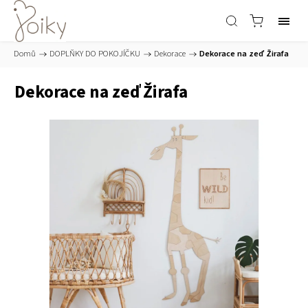
Domů
/
DOPLŇKY DO POKOJÍČKU
/
Dekorace
/
Dekorace na zeď Žirafa
Dekorace na zeď Žirafa