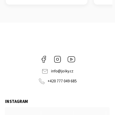
Facebook
Instagram
https://www.youtube.co
info
@
joiky.cz
+420 777 049 685
INSTAGRAM