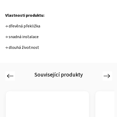
Vlastnosti produktu:
→ dřevěná překližka
→ snadná instalace
→ dlouhá životnost
Související produkty
Previous
Next