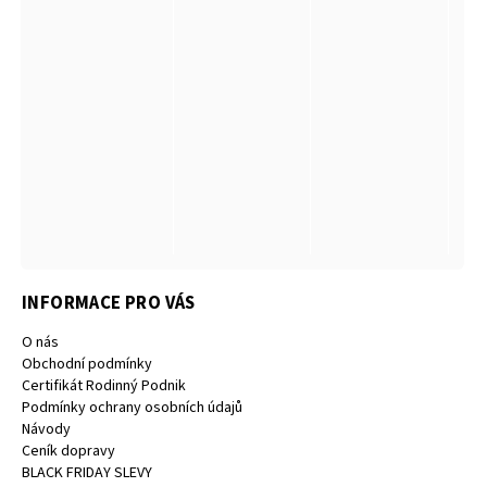
INFORMACE PRO VÁS
O nás
Obchodní podmínky
Certifikát Rodinný Podnik
Podmínky ochrany osobních údajů
Návody
Ceník dopravy
BLACK FRIDAY SLEVY