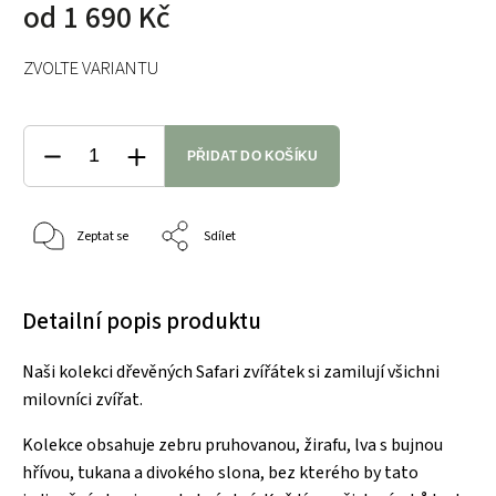
od
1 690 Kč
ZVOLTE VARIANTU
PŘIDAT DO KOŠÍKU
Zeptat se
Sdílet
Detailní popis produktu
Naši kolekci dřevěných Safari zvířátek si zamilují všichni
milovníci zvířat.
Kolekce obsahuje zebru pruhovanou, žirafu, lva s bujnou
hřívou, tukana a divokého slona, bez kterého by tato