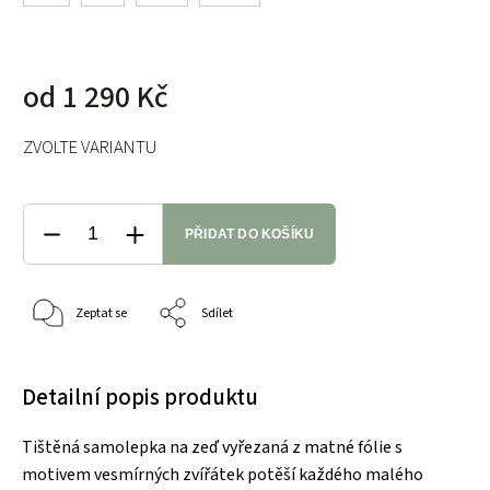
od
1 290 Kč
ZVOLTE VARIANTU
PŘIDAT DO KOŠÍKU
Zeptat se
Sdílet
Detailní popis produktu
Tištěná samolepka na zeď vyřezaná z matné fólie s
motivem vesmírných zvířátek potěší každého malého