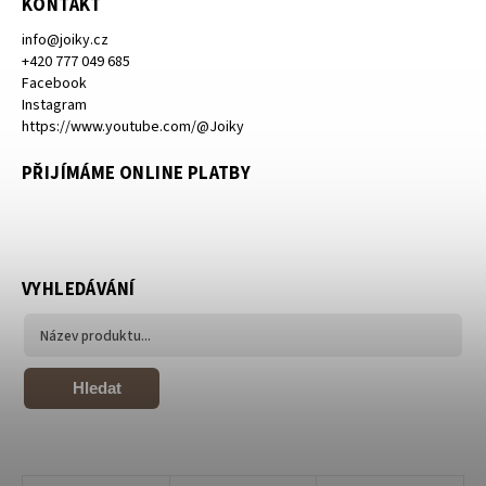
KONTAKT
info
@
joiky.cz
+420 777 049 685
Facebook
Instagram
https://www.youtube.com/@Joiky
PŘIJÍMÁME ONLINE PLATBY
VYHLEDÁVÁNÍ
Hledat