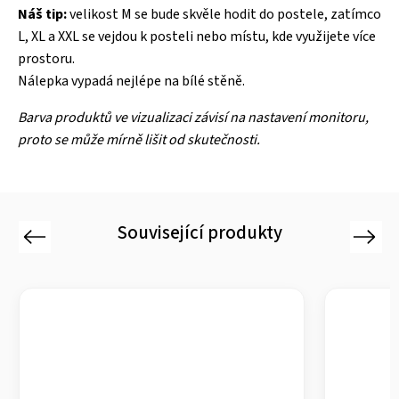
Náš tip:
velikost M se bude skvěle hodit do postele, zatímco
L, XL a XXL se vejdou k posteli nebo místu, kde využijete více
prostoru.
Nálepka vypadá nejlépe na bílé stěně.
Barva produktů ve vizualizaci závisí na nastavení monitoru,
proto se může mírně lišit od skutečnosti.
Související produkty
Previous
Next