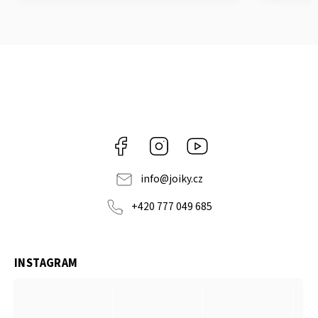
Facebook
Instagram
https://www.youtube.co
info
@
joiky.cz
+420 777 049 685
INSTAGRAM