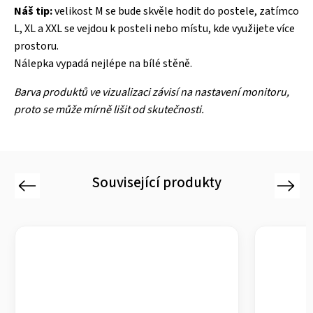
Náš tip:
velikost M se bude skvěle hodit do postele, zatímco
L, XL a XXL se vejdou k posteli nebo místu, kde využijete více
prostoru.
Nálepka vypadá nejlépe na bílé stěně.
Barva produktů ve vizualizaci závisí na nastavení monitoru,
proto se může mírně lišit od skutečnosti.
Související produkty
Previous
Next