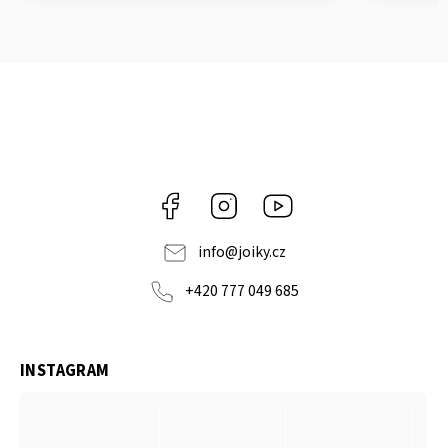
Facebook
Instagram
https://www.youtube.co
info
@
joiky.cz
+420 777 049 685
INSTAGRAM