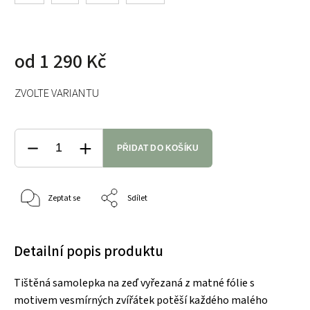
od
1 290 Kč
ZVOLTE VARIANTU
PŘIDAT DO KOŠÍKU
Zeptat se
Sdílet
Detailní popis produktu
Tištěná samolepka na zeď vyřezaná z matné fólie s
motivem vesmírných zvířátek potěší každého malého