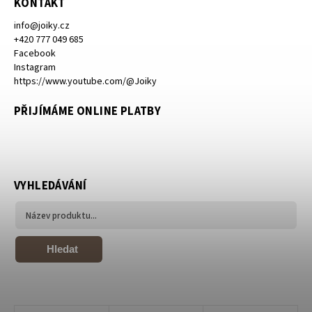
KONTAKT
info
@
joiky.cz
+420 777 049 685
Facebook
Instagram
https://www.youtube.com/@Joiky
PŘIJÍMÁME ONLINE PLATBY
VYHLEDÁVÁNÍ
Hledat