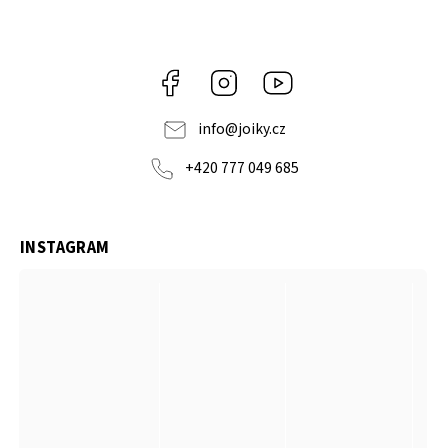
Facebook
Instagram
https://www.youtube.co
info
@
joiky.cz
+420 777 049 685
INSTAGRAM