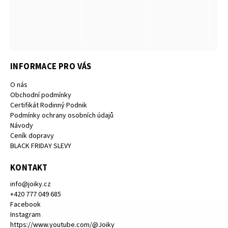
INFORMACE PRO VÁS
O nás
Obchodní podmínky
Certifikát Rodinný Podnik
Podmínky ochrany osobních údajů
Návody
Ceník dopravy
BLACK FRIDAY SLEVY
KONTAKT
info
@
joiky.cz
+420 777 049 685
Facebook
Instagram
https://www.youtube.com/@Joiky