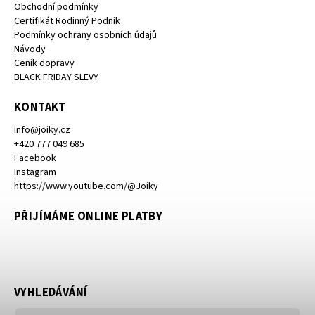
Obchodní podmínky
Certifikát Rodinný Podnik
Podmínky ochrany osobních údajů
Návody
Ceník dopravy
BLACK FRIDAY SLEVY
KONTAKT
info
@
joiky.cz
+420 777 049 685
Facebook
Instagram
https://www.youtube.com/@Joiky
PŘIJÍMÁME ONLINE PLATBY
VYHLEDÁVÁNÍ