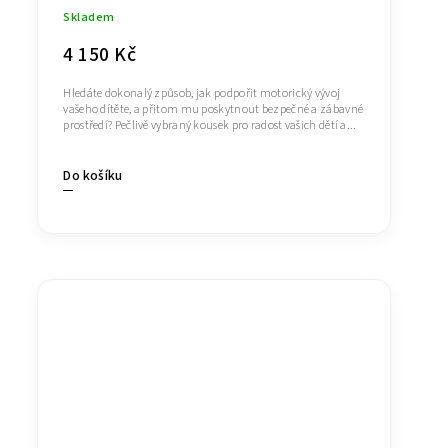
Skladem
4 150 Kč
Hledáte dokonalý způsob, jak podpořit motorický vývoj
vašeho dítěte, a přitom mu poskytnout bezpečné a zábavné
prostředí? Pečlivě vybraný kousek pro radost vašich dětí a...
Do košíku