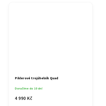
Piklerové trojúhelník Quad
Doručíme do 10 dní
4 990 Kč