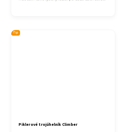
Tip
Piklerové trojúhelník Climber