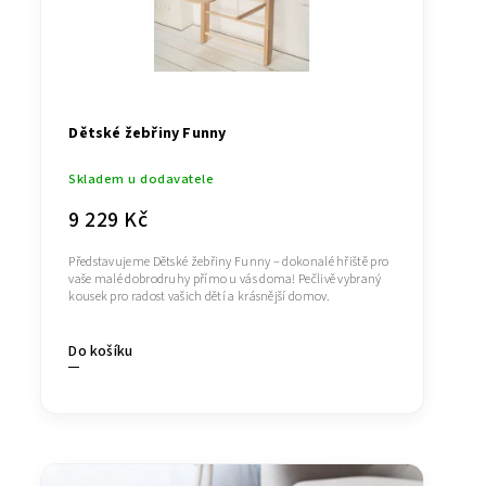
Dětské žebřiny Funny
Skladem u dodavatele
9 229 Kč
Představujeme Dětské žebřiny Funny – dokonalé hřiště pro
vaše malé dobrodruhy přímo u vás doma! Pečlivě vybraný
kousek pro radost vašich dětí a krásnější domov.
Do košíku