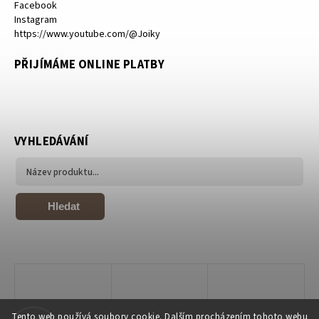
Facebook
Instagram
https://www.youtube.com/@Joiky
PŘIJÍMÁME ONLINE PLATBY
VYHLEDÁVÁNÍ
Hledat
Tento web používá soubory cookie. Dalším procházením tohoto webu