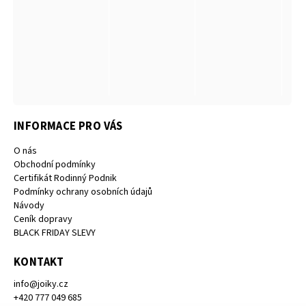
INFORMACE PRO VÁS
O nás
Obchodní podmínky
Certifikát Rodinný Podnik
Podmínky ochrany osobních údajů
Návody
Ceník dopravy
BLACK FRIDAY SLEVY
KONTAKT
info
@
joiky.cz
+420 777 049 685