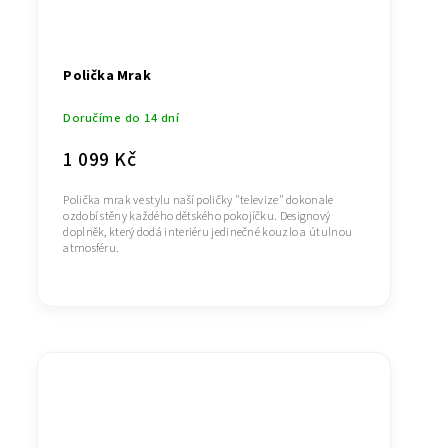
Polička Mrak
Doručíme do 14 dní
1 099 Kč
Polička mrak ve stylu naší poličky "televize" dokonale
ozdobí stěny každého dětského pokojíčku. Designový
doplněk, který dodá interiéru jedinečné kouzlo a útulnou
atmosféru.