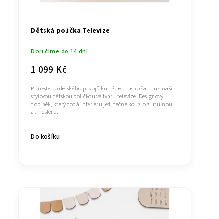
Dětská polička Televize
Doručíme do 14 dní
1 099 Kč
Přineste do dětského pokojíčku nádech retro šarmu s naší
stylovou dětskou poličkou ve tvaru televize. Designový
doplněk, který dodá interiéru jedinečné kouzlo a útulnou
atmosféru.
Do košíku