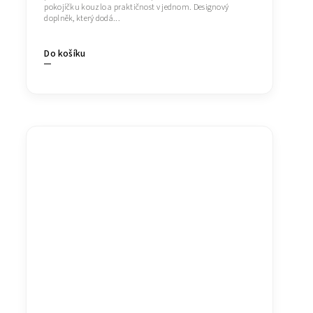
pokojíčku kouzlo a praktičnost v jednom. Designový
doplněk, který dodá...
Do košíku