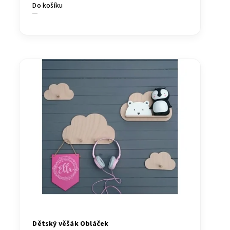
Do košíku
Dětský věšák Obláček