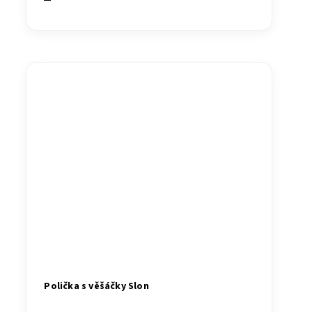
Polička s věšáčky Slon