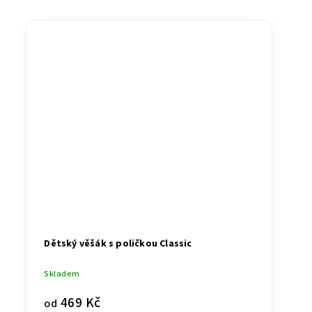
Dětský věšák s poličkou Classic
Skladem
469 Kč
od