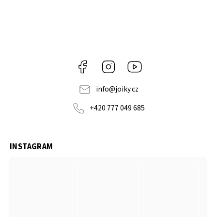
Facebook
Instagram
https://www.youtube.co
info
@
joiky.cz
+420 777 049 685
INSTAGRAM