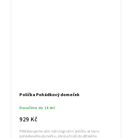
Polička Pohádkový domeček
Doručíme do 14 dní
929 Kč
Představujeme vám naši originální poličku ve tvaru
pohádkového domečku, která přináší do dětského