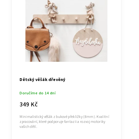
Dětský věšák dřevěný
Doručíme do 14 dní
349 Kč
Minimalistický věšák z bukové překližky (8mm). Kvalitní
zpracování, které podporuje fantazii a rozvoj motoriky
vašich dětí.