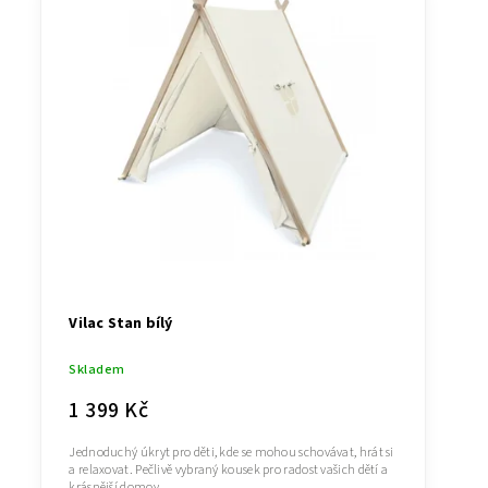
Nejprodávanější
Abecedně
Vilac Stan bílý
Skladem
1 399 Kč
Jednoduchý úkryt pro děti, kde se mohou schovávat, hrát si
a relaxovat. Pečlivě vybraný kousek pro radost vašich dětí a
krásnější domov.