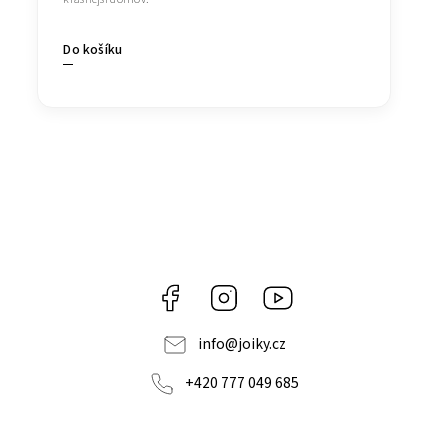
Do košíku
Facebook
Instagram
https://www.youtube.co
info
@
joiky.cz
+420 777 049 685