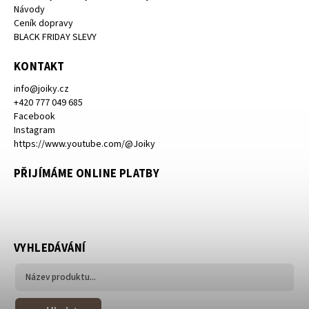
Návody
Ceník dopravy
BLACK FRIDAY SLEVY
KONTAKT
info
@
joiky.cz
+420 777 049 685
Facebook
Instagram
https://www.youtube.com/@Joiky
PŘIJÍMÁME ONLINE PLATBY
VYHLEDÁVÁNÍ