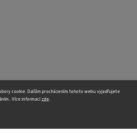
bory cookie. Dalším procházením tohoto webu vyjadřujete
áním.. Více informací
zde
.