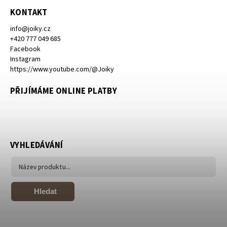
KONTAKT
info
@
joiky.cz
+420 777 049 685
Facebook
Instagram
https://www.youtube.com/@Joiky
PŘIJÍMÁME ONLINE PLATBY
VYHLEDÁVÁNÍ
Hledat