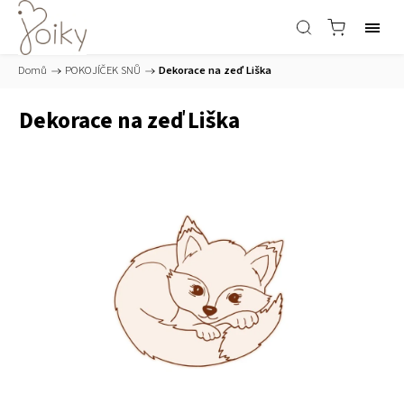
Domů
/
POKOJÍČEK SNŮ
/
Dekorace na zeď Liška
Dekorace na zeď Liška