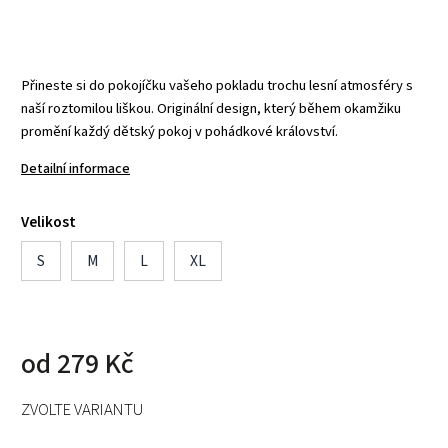
Přineste si do pokojíčku vašeho pokladu trochu lesní atmosféry s
naší roztomilou liškou. Originální design, který během okamžiku
promění každý dětský pokoj v pohádkové království.
Detailní informace
Velikost
S
M
L
XL
od
279 Kč
ZVOLTE VARIANTU