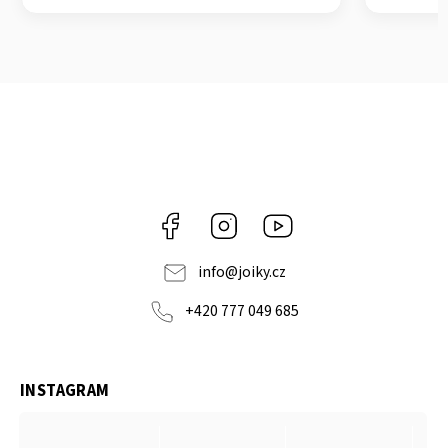
Facebook
Instagram
https://www.youtube.co
info
@
joiky.cz
+420 777 049 685
INSTAGRAM