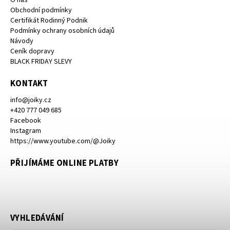
Obchodní podmínky
Certifikát Rodinný Podnik
Podmínky ochrany osobních údajů
Návody
Ceník dopravy
BLACK FRIDAY SLEVY
KONTAKT
info
@
joiky.cz
+420 777 049 685
Facebook
Instagram
https://www.youtube.com/@Joiky
PŘIJÍMÁME ONLINE PLATBY
VYHLEDÁVÁNÍ