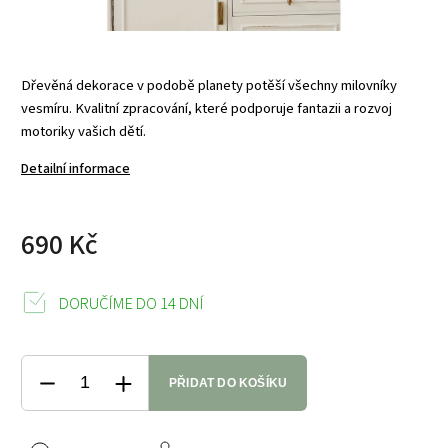
Dřevěná dekorace v podobě planety potěší všechny milovníky
vesmíru. Kvalitní zpracování, které podporuje fantazii a rozvoj
motoriky vašich dětí.
Detailní informace
690 Kč
DORUČÍME DO 14 DNÍ
PŘIDAT DO KOŠÍKU