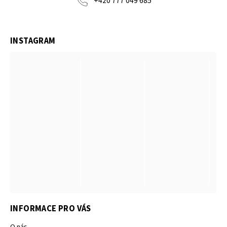
+420 777 049 685
INSTAGRAM
INFORMACE PRO VÁS
O nás