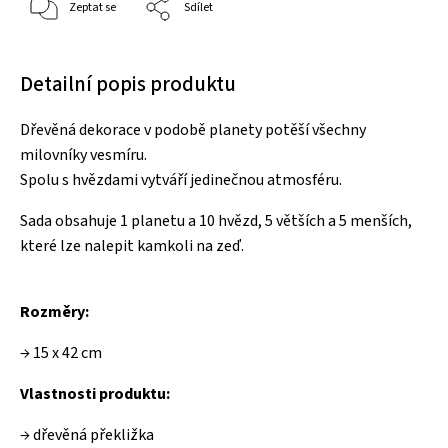
Zeptat se
Sdílet
Detailní popis produktu
Dřevěná dekorace v podobě planety potěší všechny
milovníky vesmíru.
Spolu s hvězdami vytváří jedinečnou atmosféru.
Sada obsahuje 1 planetu a 10 hvězd, 5 větších a 5 menších,
které lze nalepit kamkoli na zeď.
Rozměry:
→ 15 x 42 cm
Vlastnosti produktu:
→ dřevěná překližka