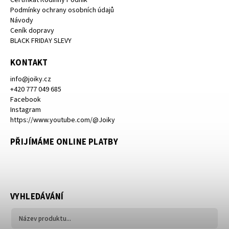
Podmínky ochrany osobních údajů
Návody
Ceník dopravy
BLACK FRIDAY SLEVY
KONTAKT
info
@
joiky.cz
+420 777 049 685
Facebook
Instagram
https://www.youtube.com/@Joiky
PŘIJÍMÁME ONLINE PLATBY
VYHLEDÁVÁNÍ