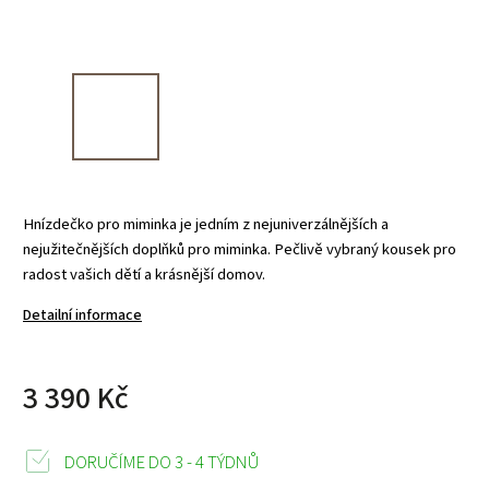
Hnízdečko pro miminka je jedním z nejuniverzálnějších a
nejužitečnějších doplňků pro miminka. Pečlivě vybraný kousek pro
radost vašich dětí a krásnější domov.
Detailní informace
3 390 Kč
DORUČÍME DO 3 - 4 TÝDNŮ