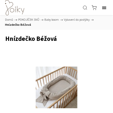
Domů
/
POKOJÍČEK SNŮ
/
Baby boom
/
Vybavení do postýlky
/
Hnízdečko Béžová
Hnízdečko Béžová